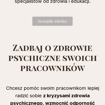
specjalistów od zdrowia i edukacji.
Szczegóły wkrótce
Zadbaj o zdrowie
psychiczne swoich
pracowników
Chcesz pomóc swoim pracownikom lepiej
radzić sobie
z kryzysami zdrowia
psychicznego, wzmocnić odporność