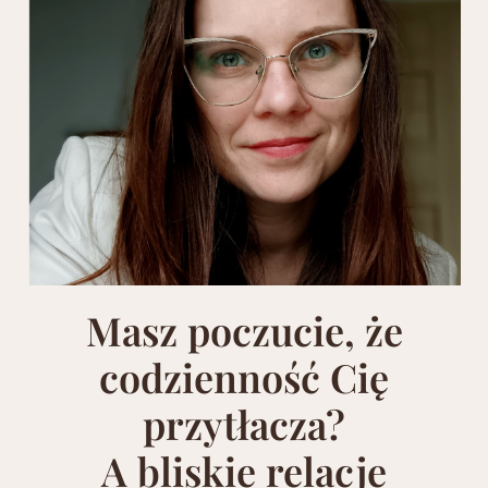
Masz poczucie, że
codzienność Cię
przytłacza?
A bliskie relacje