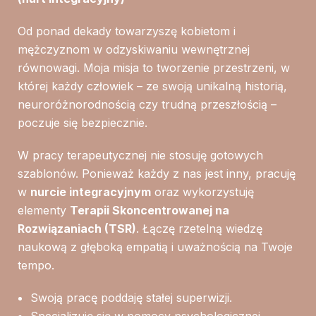
Od ponad dekady towarzyszę kobietom i
mężczyznom w odzyskiwaniu wewnętrznej
równowagi. Moja misja to tworzenie przestrzeni, w
której każdy człowiek – ze swoją unikalną historią,
neuroróżnorodnością czy trudną przeszłością –
poczuje się bezpiecznie.
W pracy terapeutycznej nie stosuję gotowych
szablonów. Ponieważ każdy z nas jest inny, pracuję
w
nurcie integracyjnym
oraz wykorzystuję
elementy
Terapii Skoncentrowanej na
Rozwiązaniach (TSR)
. Łączę rzetelną wiedzę
naukową z głęboką empatią i uważnością na Twoje
tempo.
Swoją pracę poddaję stałej superwizji.