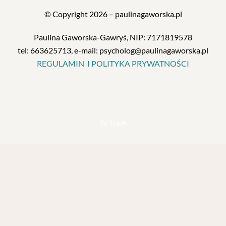
© Copyright 2026 – paulinagaworska.pl
Paulina Gaworska-Gawryś, NIP: 7171819578
tel: 663625713, e-mail: psycholog@paulinagaworska.pl
REGULAMIN I POLITYKA PRYWATNOŚCI
To Top