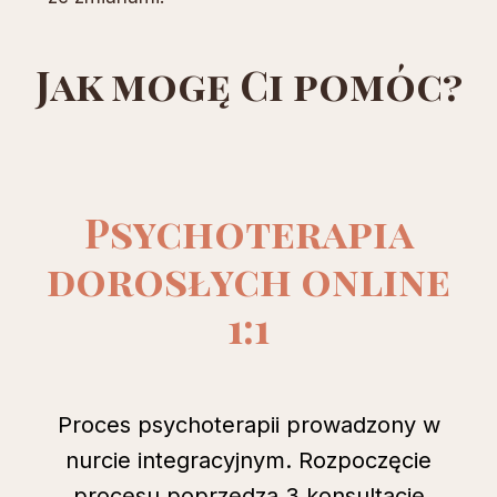
Jak mogę Ci pomóc?
Psychoterapia
dorosłych online
1:1
Proces psychoterapii prowadzony w
nurcie integracyjnym. Rozpoczęcie
procesu poprzedza 3 konsultacje