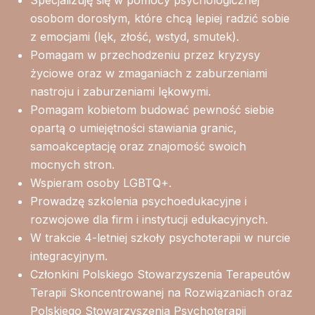
Specjalizuję się w pomocy psychologicznej
osobom dorosłym, które chcą lepiej radzić sobie
z emocjami (lęk, złość, wstyd, smutek).
Pomagam w przechodzeniu przez kryzysy
życiowe oraz w zmaganiach z zaburzeniami
nastroju i zaburzeniami lękowymi.
Pomagam kobietom budować pewność siebie
opartą o umiejętności stawiania granic,
samoakceptację oraz znajomość swoich
mocnych stron.
Wspieram osoby LGBTQ+.
Prowadzę szkolenia psychoedukacyjne i
rozwojowe dla firm i instytucji edukacyjnych.
W trakcie 4-letniej szkoły psychoterapii w nurcie
integracyjnym.
Członkini Polskiego Stowarzyszenia Terapeutów
Terapii Skoncentrowanej na Rozwiązaniach oraz
Polskiego Stowarzyszenia Psychoterapii