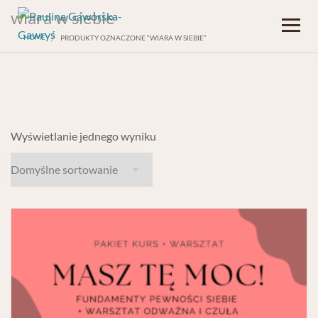
wiara w siebie
HOME
PRODUKTY OZNACZONE “WIARA W SIEBIE”
Wyświetlanie jednego wyniku