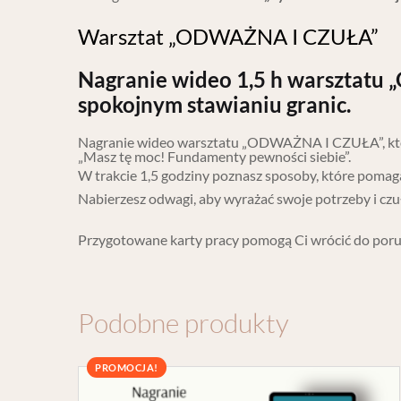
Warsztat „ODWAŻNA I CZUŁA”
Nagranie wideo 1,5 h warsztatu
spokojnym stawianiu granic.
Nagranie wideo warsztatu „ODWAŻNA I CZUŁA”, który
„Masz tę moc! Fundamenty pewności siebie”.
W trakcie 1,5 godziny poznasz sposoby, które pomaga
Nabierzesz odwagi, aby wyrażać swoje potrzeby i czułośc
Przygotowane karty pracy pomogą Ci wrócić do porus
Podobne produkty
PROMOCJA!