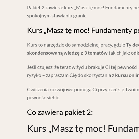
Pakiet 2 zawiera: kurs „Masz tę moc! Fundamenty p
spokojnym stawianiu granic.
Kurs „Masz tę moc! Fundamenty pe
Kurs to narzędzie do samodzielnej pracy, gdzie
Ty de
skondensowaną wiedzę z 3 tematów
takich jak: o
dk
Jeśli czujesz, że teraz w życiu brakuje Ci tej pewno
ryzyko – zapraszam Cię do skorzystania z
kursu onl
Ćwiczenia rozwojowe pomogą Ci przyjrzeć się Twoim 
pewność siebie.
Co zawiera pakiet 2:
Kurs „Masz tę moc! Fundam