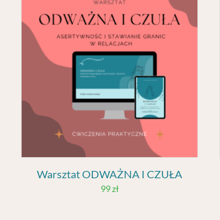
Warsztat ODWAŻNA I CZUŁA
99
zł