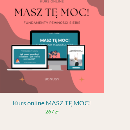
Kurs online MASZ TĘ MOC!
267
zł