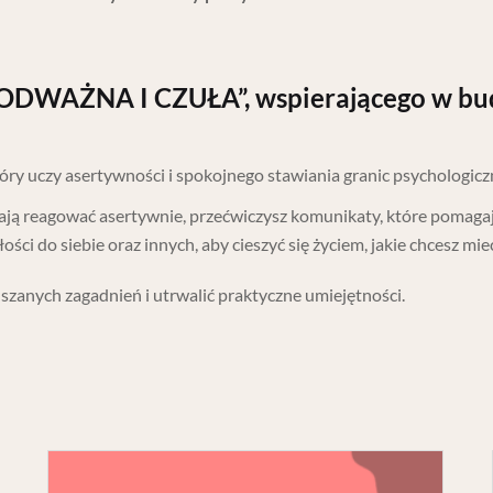
 „ODWAŻNA I CZUŁA”, wspierającego w bu
 uczy asertywności i spokojnego stawiania granic psychologiczn
ją reagować asertywnie, przećwiczysz komunikaty, które pomagają
i do siebie oraz innych, aby cieszyć się życiem, jakie chcesz mieć, 
zanych zagadnień i utrwalić praktyczne umiejętności.