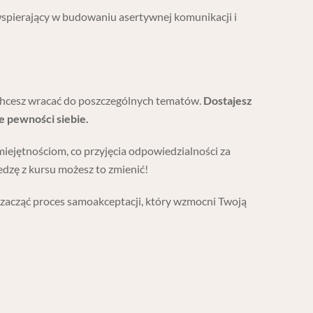
spierający w budowaniu asertywnej komunikacji i
 chcesz wracać do poszczególnych tematów.
Dostajesz
 pewności siebie.
umiejętnościom, co przyjęcia odpowiedzialności za
dzę z kursu możesz to zmienić!
zacząć proces samoakceptacji, który wzmocni Twoją