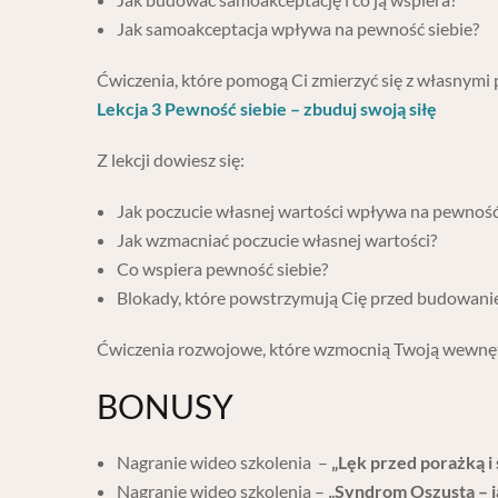
Jak samoakceptacja wpływa na pewność siebie?
Ćwiczenia, które pomogą Ci zmierzyć się z własnymi
Lekcja 3 Pewność siebie – zbuduj swoją siłę
Z lekcji dowiesz się:
Jak poczucie własnej wartości wpływa na pewność
Jak wzmacniać poczucie własnej wartości?
Co wspiera pewność siebie?
Blokady, które powstrzymują Cię przed budowanie
Ćwiczenia rozwojowe, które wzmocnią Twoją wewnęt
BONUSY
Nagranie wideo szkolenia –
„Lęk przed porażką i 
Nagranie wideo szkolenia –
„Syndrom Oszusta – j