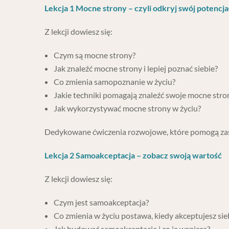
Lekcja 1 Mocne strony – czyli odkryj swój potencja
Z lekcji dowiesz się:
Czym są mocne strony?
Jak znaleźć mocne strony i lepiej poznać siebie?
Co zmienia samopoznanie w życiu?
Jakie techniki pomagają znaleźć swoje mocne stro
Jak wykorzystywać mocne strony w życiu?
Dedykowane ćwiczenia rozwojowe, które pomogą za
Lekcja 2 Samoakceptacja – zobacz swoją wartość
Z lekcji dowiesz się:
Czym jest samoakceptacja?
Co zmienia w życiu postawa, kiedy akceptujesz sie
Jak budować samoakceptację i co ją wspiera?