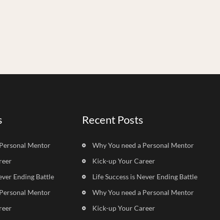
s
Recent Posts
Personal Mentor
Why You need a Personal Mentor
reer
Kick-up Your Career
ever Ending Battle
Life Success is Never Ending Battle
Personal Mentor
Why You need a Personal Mentor
reer
Kick-up Your Career