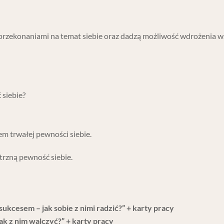
 przekonaniami na temat siebie oraz dadzą możliwość wdrożenia ws
 siebie?
m trwałej pewności siebie.
rzną pewność siebie.
sukcesem – jak sobie z nimi radzić?” + karty pracy
ak z nim walczyć?” + karty pracy