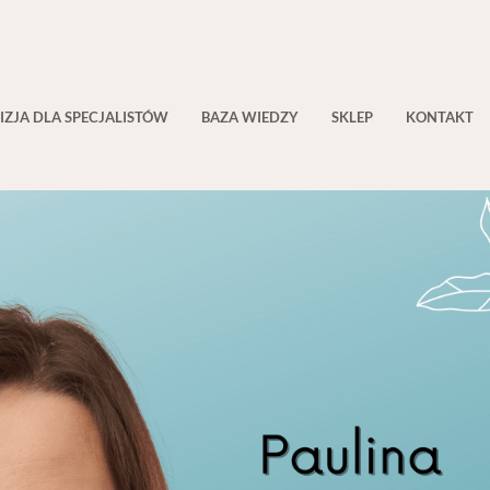
IZJA DLA SPECJALISTÓW
BAZA WIEDZY
SKLEP
KONTAKT