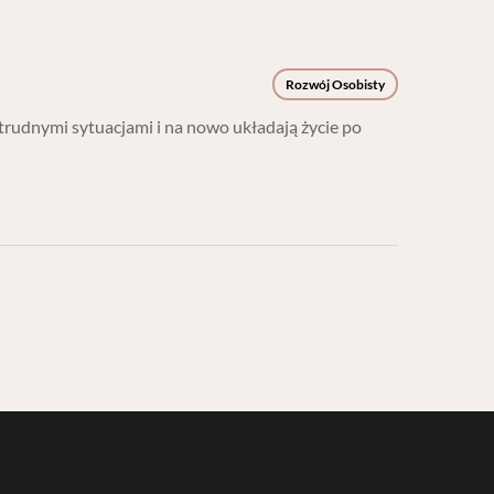
Rozwój Osobisty
 trudnymi sytuacjami i na nowo układają życie po