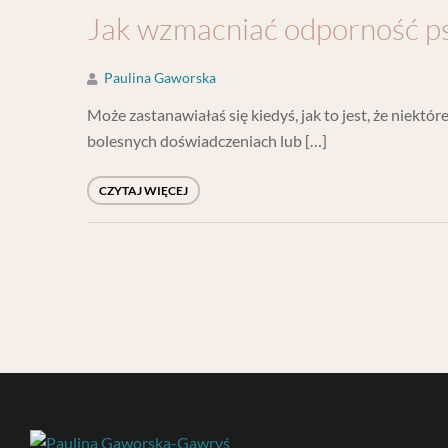
Jak wzmacniać odporność 
Paulina Gaworska
Może zastanawiałaś się kiedyś, jak to jest, że niekt
bolesnych doświadczeniach lub […]
CZYTAJ WIĘCEJ