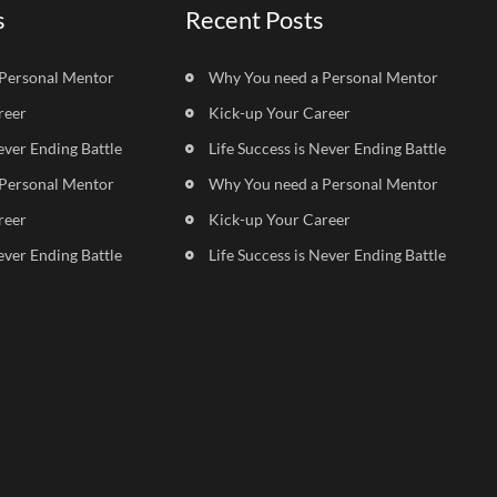
s
Recent Posts
Personal Mentor
Why You need a Personal Mentor
reer
Kick-up Your Career
ever Ending Battle
Life Success is Never Ending Battle
Personal Mentor
Why You need a Personal Mentor
reer
Kick-up Your Career
ever Ending Battle
Life Success is Never Ending Battle