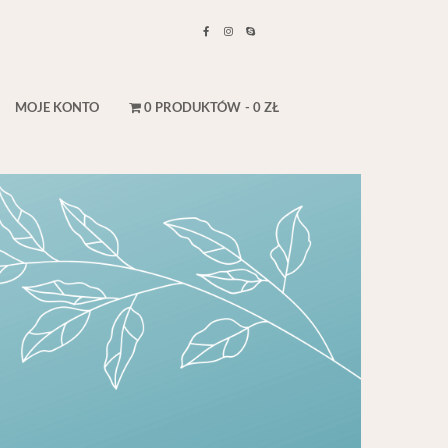
MOJE KONTO
0 PRODUKTÓW
0 ZŁ