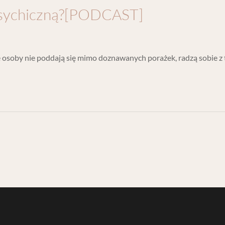
psychiczną?[PODCAST]
óre osoby nie poddają się mimo doznawanych porażek, radzą sobie z