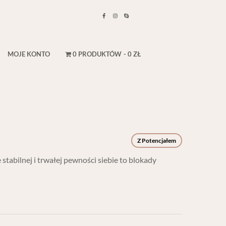
MOJE KONTO
0 PRODUKTÓW
0 ZŁ
Z Potencjałem
tabilnej i trwałej pewności siebie to blokady