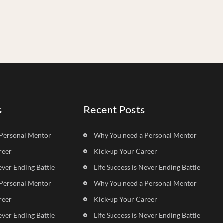
s
Recent Posts
Personal Mentor
Why You need a Personal Mentor
reer
Kick-up Your Career
ever Ending Battle
Life Success is Never Ending Battle
Personal Mentor
Why You need a Personal Mentor
reer
Kick-up Your Career
ever Ending Battle
Life Success is Never Ending Battle