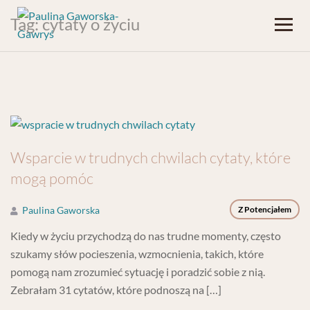
Tag:
cytaty o życiu
Wsparcie w trudnych chwilach cytaty, które
mogą pomóc
Paulina Gaworska
Z Potencjałem
Kiedy w życiu przychodzą do nas trudne momenty, często
szukamy słów pocieszenia, wzmocnienia, takich, które
pomogą nam zrozumieć sytuację i poradzić sobie z nią.
Zebrałam 31 cytatów, które podnoszą na […]