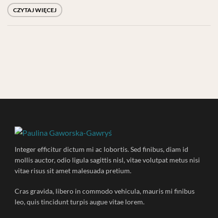
CZYTAJ WIĘCEJ
Integer efficitur dictum mi ac lobortis. Sed finibus, diam id
mollis auctor, odio ligula sagittis nisl, vitae volutpat metus nisi
vitae risus sit amet malesuada pretium.
Cras gravida, libero in commodo vehicula, mauris mi finibus
leo, quis tincidunt turpis augue vitae lorem.