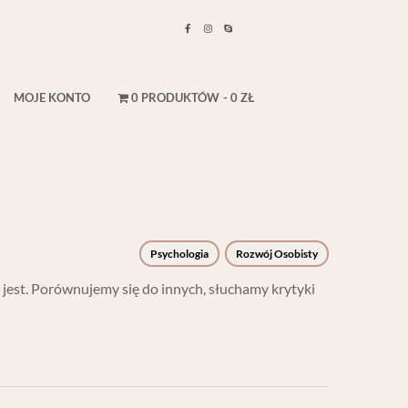
MOJE KONTO
0 PRODUKTÓW
0 ZŁ
Psychologia
Rozwój Osobisty
k jest. Porównujemy się do innych, słuchamy krytyki