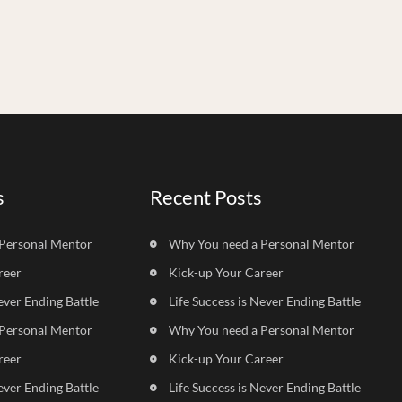
s
Recent Posts
Personal Mentor
Why You need a Personal Mentor
reer
Kick-up Your Career
ever Ending Battle
Life Success is Never Ending Battle
Personal Mentor
Why You need a Personal Mentor
reer
Kick-up Your Career
ever Ending Battle
Life Success is Never Ending Battle