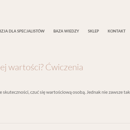
czenia
IZJA DLA SPECJALISTÓW
BAZA WIEDZY
SKLEP
KONTAKT
ej wartości? Ćwiczenia
e skuteczności, czuć się wartościową osobą. Jednak nie zawsze ta