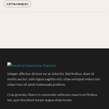
CZYTAJ WIĘCEJ
Integer efficitur dictum mi ac lobortis. Sed finibus, diam id
mollis auctor, odio ligula sagittis nisl, vitae volutpat metus nisi
vitae risus sit amet malesuada pretium.
Cras gravida, libero in commodo vehicula, mauris mi finibus
leo, quis tincidunt turpis augue vitae lorem.