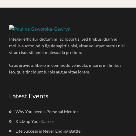
Integer efficitur dictum mi ac lobortis. Sed finibus, diam id
mollis auctor, odio ligula sagittis nisl, vitae volutpat metus nisi
vitae risus sit amet malesuada pretium.
Cras gravida, libero in commodo vehicula, mauris mi finibus
leo, quis tincidunt turpis augue vitae lorem.
Latest Events
Why You need a Personal Mentor
Kick-up Your Career
Life Success is Never Ending Battle