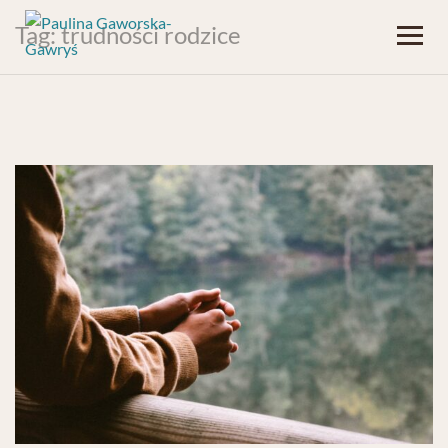
Tag:
trudności rodzice