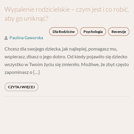
Wypalenie rodzicielskie – czym jest i co robić,
aby go uniknąć?
Dla Rodziców
Psychologia
Recenzje
Paulina Gaworska
Chcesz dla swojego dziecka, jak najlepiej, pomagasz mu,
wspierasz, dbasz o jego dobro. Od kiedy pojawiło się dziecko
wszystko w Twoim życiu się zmieniło. Możliwe, że zbyt często
zapominasz o […]
CZYTAJ WIĘCEJ