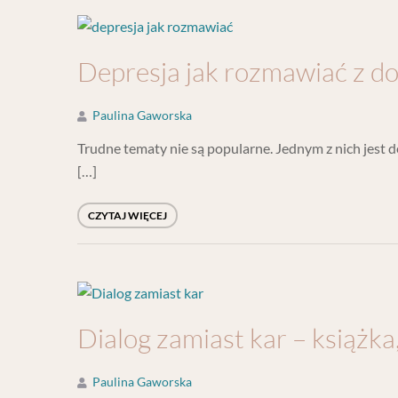
Depresja jak rozmawiać z d
Paulina Gaworska
Trudne tematy nie są popularne. Jednym z nich jest de
[…]
CZYTAJ WIĘCEJ
Dialog zamiast kar – książka
Paulina Gaworska