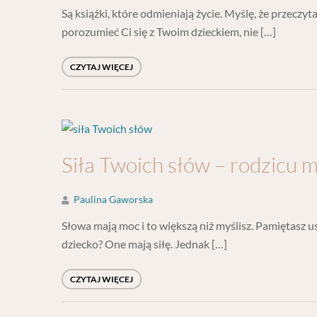
Są książki, które odmieniają życie. Myślę, że przecz
porozumieć Ci się z Twoim dzieckiem, nie […]
CZYTAJ WIĘCEJ
Siła Twoich słów – rodzicu 
Paulina Gaworska
Słowa mają moc i to większą niż myślisz. Pamiętasz u
dziecko? One mają siłę. Jednak […]
CZYTAJ WIĘCEJ