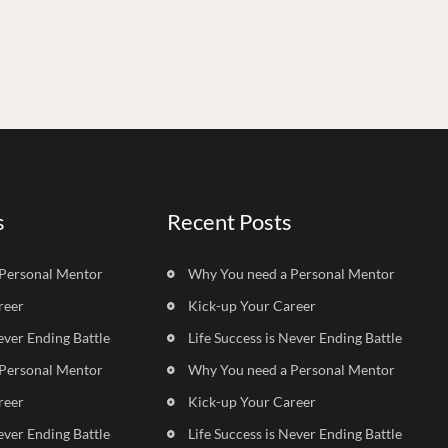
s
Recent Posts
Personal Mentor
Why You need a Personal Mentor
reer
Kick-up Your Career
ever Ending Battle
Life Success is Never Ending Battle
Personal Mentor
Why You need a Personal Mentor
reer
Kick-up Your Career
ever Ending Battle
Life Success is Never Ending Battle