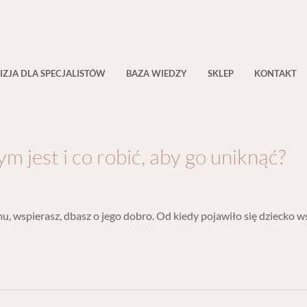
IZJA DLA SPECJALISTÓW
BAZA WIEDZY
SKLEP
KONTAKT
m jest i co robić, aby go uniknąć?
mu, wspierasz, dbasz o jego dobro. Od kiedy pojawiło się dziecko w