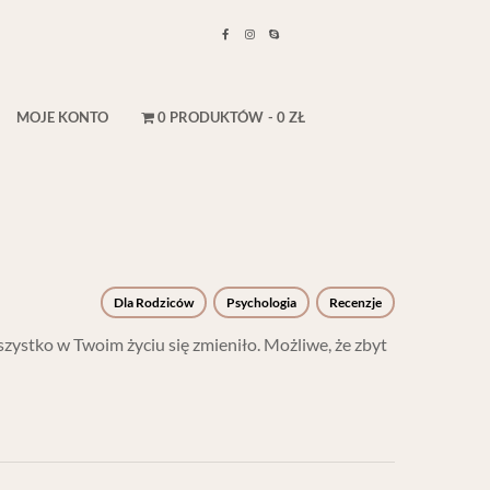
MOJE KONTO
0 PRODUKTÓW
0 ZŁ
Dla Rodziców
Psychologia
Recenzje
szystko w Twoim życiu się zmieniło. Możliwe, że zbyt