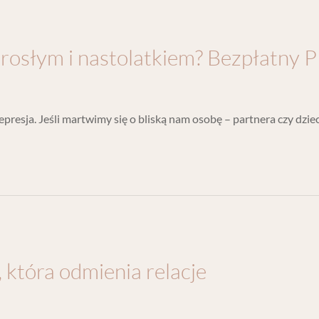
orosłym i nastolatkiem? Bezpłatny 
presja. Jeśli martwimy się o bliską nam osobę – partnera czy dziec
, która odmienia relacje