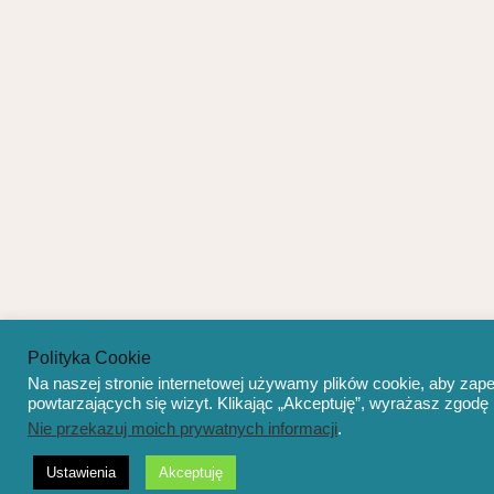
Polityka Cookie
Na naszej stronie internetowej używamy plików cookie, aby zap
powtarzających się wizyt. Klikając „Akceptuję”, wyrażasz zgo
Nie przekazuj moich prywatnych informacji
.
Ustawienia
Akceptuję