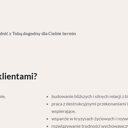
odnić z Tobą dogodny dla Ciebie termin
klientami?
ie,
budowanie bliższych i silnych relacji z b
praca z destrukcyjnymi przekonaniami i
wspierające,
wsparcie w kryzysach życiowych i roz
rozwiązywanie trudności wychowawczyc