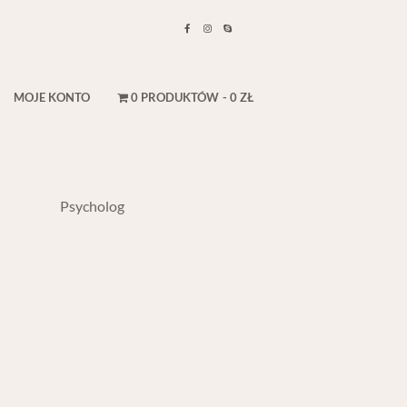
MOJE KONTO
0 PRODUKTÓW
0 ZŁ