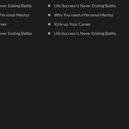
ever Ending Battle
Life Success is Never Ending Battle
Personal Mentor
Why You need a Personal Mentor
reer
Kick-up Your Career
ever Ending Battle
Life Success is Never Ending Battle