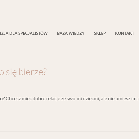
IZJA DLA SPECJALISTÓW
BAZA WIEDZY
SKLEP
KONTAKT
o się bierze?
go? Chcesz mieć dobre relacje ze swoimi dziećmi, ale nie umiesz im