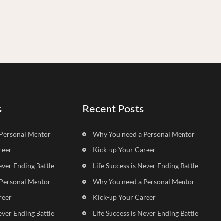
s
Recent Posts
Personal Mentor
Why You need a Personal Mentor
reer
Kick-up Your Career
ever Ending Battle
Life Success is Never Ending Battle
Personal Mentor
Why You need a Personal Mentor
reer
Kick-up Your Career
ever Ending Battle
Life Success is Never Ending Battle