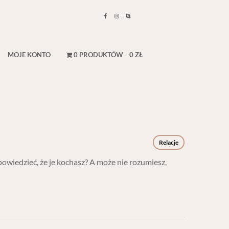
MOJE KONTO
0 PRODUKTÓW
0 ZŁ
Relacje
 powiedzieć, że je kochasz? A może nie rozumiesz,