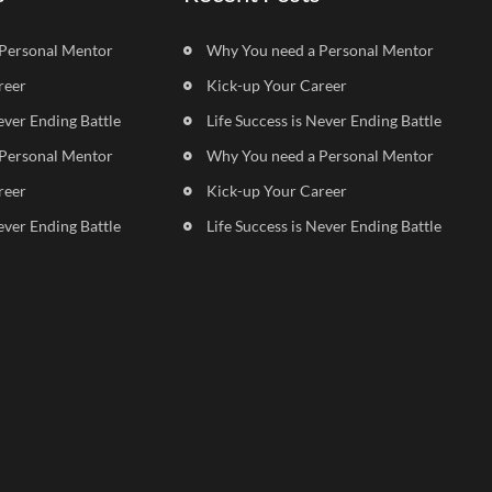
Personal Mentor
Why You need a Personal Mentor
reer
Kick-up Your Career
ever Ending Battle
Life Success is Never Ending Battle
Personal Mentor
Why You need a Personal Mentor
reer
Kick-up Your Career
ever Ending Battle
Life Success is Never Ending Battle