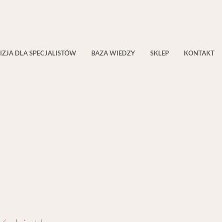
IZJA DLA SPECJALISTÓW
BAZA WIEDZY
SKLEP
KONTAKT