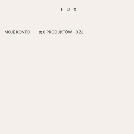
MOJE KONTO
0 PRODUKTÓW
0 ZŁ