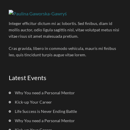
Integer efficitur dictum mi ac lobortis. Sed finibus, diam id
mollis auctor, odio ligula sagittis nisl, vitae volutpat metus nisi
vitae risus sit amet malesuada pretium.
Cras gravida, libero in commodo vehicula, mauris mi finibus
leo, quis tincidunt turpis augue vitae lorem.
Latest Events
Why You need a Personal Mentor
Kick-up Your Career
Life Success is Never Ending Battle
Why You need a Personal Mentor
Kick-up Your Career