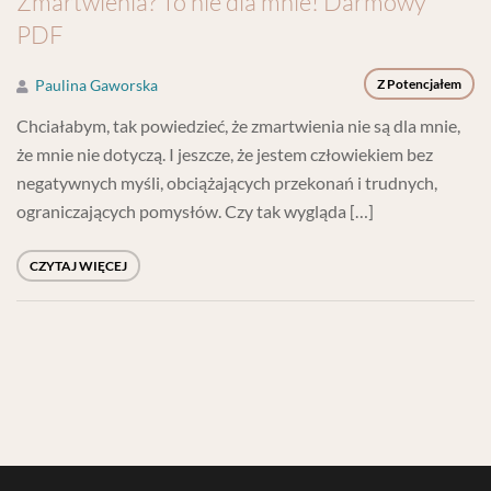
Zmartwienia? To nie dla mnie! Darmowy
PDF
Paulina Gaworska
Z Potencjałem
Chciałabym, tak powiedzieć, że zmartwienia nie są dla mnie,
że mnie nie dotyczą. I jeszcze, że jestem człowiekiem bez
negatywnych myśli, obciążających przekonań i trudnych,
ograniczających pomysłów. Czy tak wygląda […]
CZYTAJ WIĘCEJ