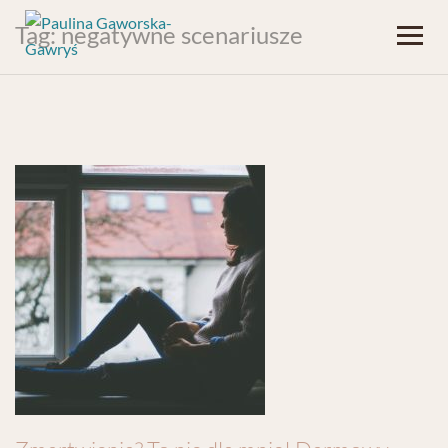
Tag:
negatywne scenariusze