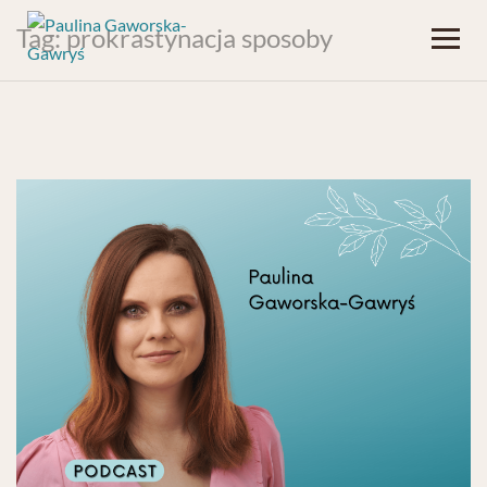
Tag:
prokrastynacja sposoby