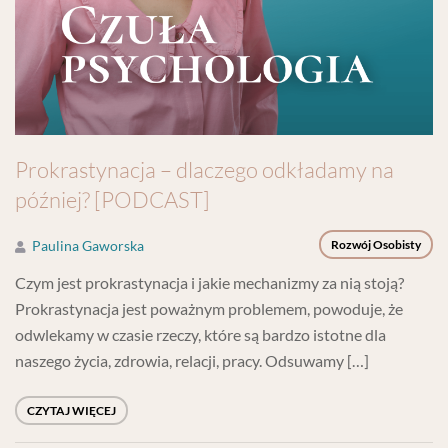
Prokrastynacja – dlaczego odkładamy na
później? [PODCAST]
Paulina Gaworska
Rozwój Osobisty
Czym jest prokrastynacja i jakie mechanizmy za nią stoją?
Prokrastynacja jest poważnym problemem, powoduje, że
odwlekamy w czasie rzeczy, które są bardzo istotne dla
naszego życia, zdrowia, relacji, pracy. Odsuwamy […]
CZYTAJ WIĘCEJ