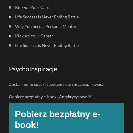
Kick-up Your Career
Life Success is Never Ending Battle
Why You need a Personal Mentor
Kick-up Your Career
Life Success is Never Ending Battle
PsychoInspiracje
Zostań moim subskrybentem i daj się zainspirować:)
Odbierz bezpłatny e-book ,,Antykryzysownik”!
Pobierz bezpłatny e-
book!