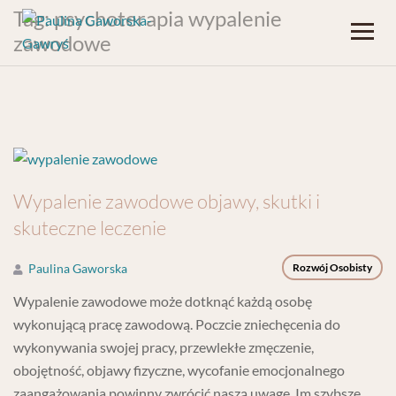
Tag:
psychoterapia wypalenie
zawodowe
Wypalenie zawodowe objawy, skutki i
skuteczne leczenie
Paulina Gaworska
Rozwój Osobisty
Wypalenie zawodowe może dotknąć każdą osobę
wykonującą pracę zawodową. Poczcie zniechęcenia do
wykonywania swojej pracy, przewlekłe zmęczenie,
obojętność, objawy fizyczne, wycofanie emocjonalnego
zaangażowania powinny zwrócić naszą uwagę. Im szybsze