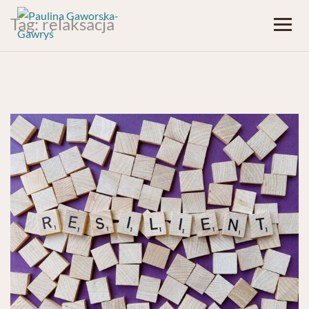
Tag:
relaksacja