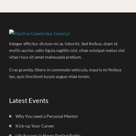
Integer efficitur dictum mi ac lobortis. Sed finibus, diam id
mollis auctor, odio ligula sagittis nisl, vitae volutpat metus nisi
vitae risus sit amet malesuada pretium.
Cras gravida, libero in commodo vehicula, mauris mi finibus
leo, quis tincidunt turpis augue vitae lorem.
Latest Events
Why You need a Personal Mentor
Kick-up Your Career
Life Success is Never Ending Battle