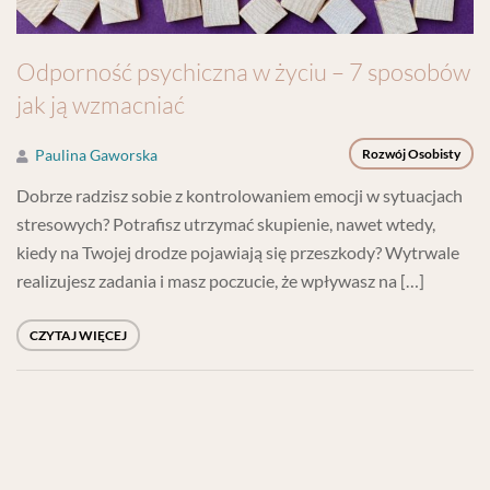
Odporność psychiczna w życiu – 7 sposobów
jak ją wzmacniać
Paulina Gaworska
Rozwój Osobisty
Dobrze radzisz sobie z kontrolowaniem emocji w sytuacjach
stresowych? Potrafisz utrzymać skupienie, nawet wtedy,
kiedy na Twojej drodze pojawiają się przeszkody? Wytrwale
realizujesz zadania i masz poczucie, że wpływasz na […]
CZYTAJ WIĘCEJ