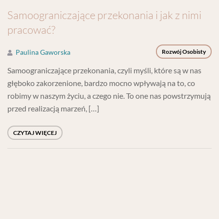
Samoograniczające przekonania i jak z nimi
pracować?
Paulina Gaworska
Rozwój Osobisty
Samoograniczające przekonania, czyli myśli, które są w nas
głęboko zakorzenione, bardzo mocno wpływają na to, co
robimy w naszym życiu, a czego nie. To one nas powstrzymują
przed realizacją marzeń, […]
CZYTAJ WIĘCEJ