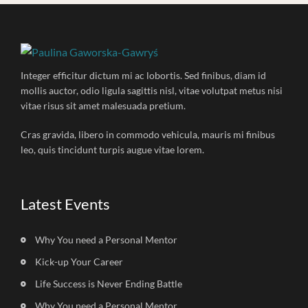
Integer efficitur dictum mi ac lobortis. Sed finibus, diam id
mollis auctor, odio ligula sagittis nisl, vitae volutpat metus nisi
vitae risus sit amet malesuada pretium.
Cras gravida, libero in commodo vehicula, mauris mi finibus
leo, quis tincidunt turpis augue vitae lorem.
Latest Events
Why You need a Personal Mentor
Kick-up Your Career
Life Success is Never Ending Battle
Why You need a Personal Mentor