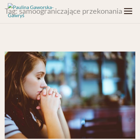
Tag:
samoograniczające przekonania