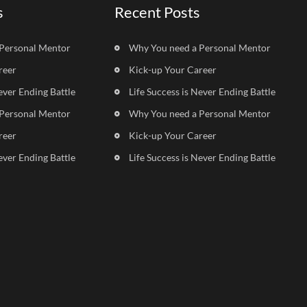
s
Recent Posts
Personal Mentor
Why You need a Personal Mentor
reer
Kick-up Your Career
ever Ending Battle
Life Success is Never Ending Battle
Personal Mentor
Why You need a Personal Mentor
reer
Kick-up Your Career
ever Ending Battle
Life Success is Never Ending Battle