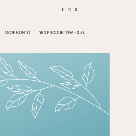
MOJE KONTO
0 PRODUKTÓW
0 ZŁ