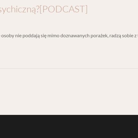
psychiczną?[PODCAST]
óre osoby nie poddają się mimo doznawanych porażek, radzą sobie z