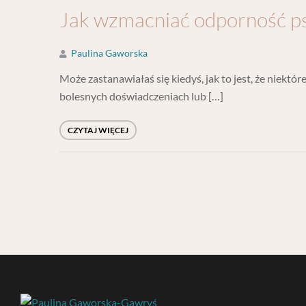
Jak wzmacniać odporność 
Paulina Gaworska
Może zastanawiałaś się kiedyś, jak to jest, że niekt
bolesnych doświadczeniach lub […]
CZYTAJ WIĘCEJ