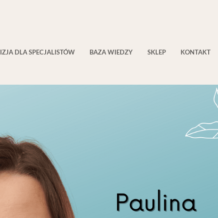
IZJA DLA SPECJALISTÓW
BAZA WIEDZY
SKLEP
KONTAKT