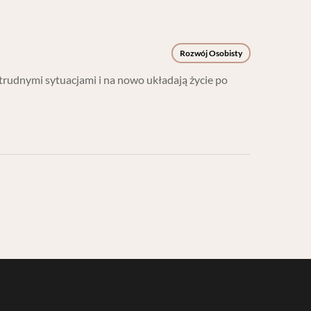
Rozwój Osobisty
 trudnymi sytuacjami i na nowo układają życie po