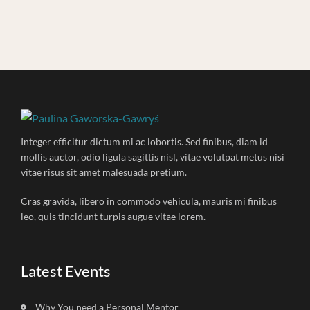
Integer efficitur dictum mi ac lobortis. Sed finibus, diam id
mollis auctor, odio ligula sagittis nisl, vitae volutpat metus nisi
vitae risus sit amet malesuada pretium.
Cras gravida, libero in commodo vehicula, mauris mi finibus
leo, quis tincidunt turpis augue vitae lorem.
Latest Events
Why You need a Personal Mentor