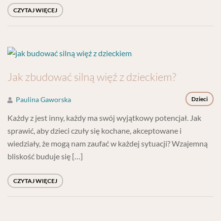
CZYTAJ WIĘCEJ
Jak zbudować silną więź z dzieckiem?
Paulina Gaworska
Dzieci
Każdy z jest inny, każdy ma swój wyjątkowy potencjał. Jak
sprawić, aby dzieci czuły się kochane, akceptowane i
wiedziały, że mogą nam zaufać w każdej sytuacji? Wzajemną
bliskość buduje się […]
CZYTAJ WIĘCEJ