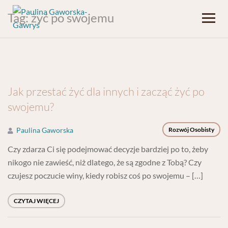
Tag:
żyć po swojemu
Jak przestać żyć dla innych i zacząć żyć po
swojemu?
Paulina Gaworska
Rozwój Osobisty
Czy zdarza Ci się podejmować decyzje bardziej po to, żeby
nikogo nie zawieść, niż dlatego, że są zgodne z Tobą? Czy
czujesz poczucie winy, kiedy robisz coś po swojemu – […]
CZYTAJ WIĘCEJ