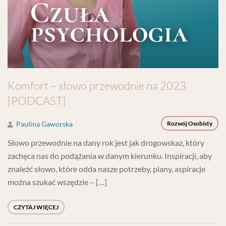
Komfort – słowo przewodnie na 2023
[PODCAST]
Paulina Gaworska
Rozwój Osobisty
Słowo przewodnie na dany rok jest jak drogowskaz, który
zachęca nas do podążania w danym kierunku. Inspiracji, aby
znaleźć słowo, które odda nasze potrzeby, plany, aspiracje
można szukać wszędzie – […]
CZYTAJ WIĘCEJ