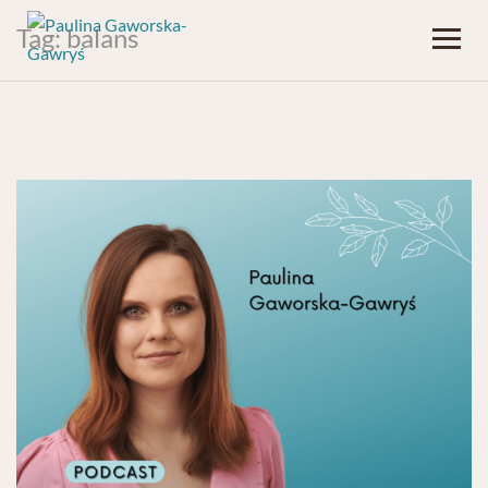
Tag:
balans