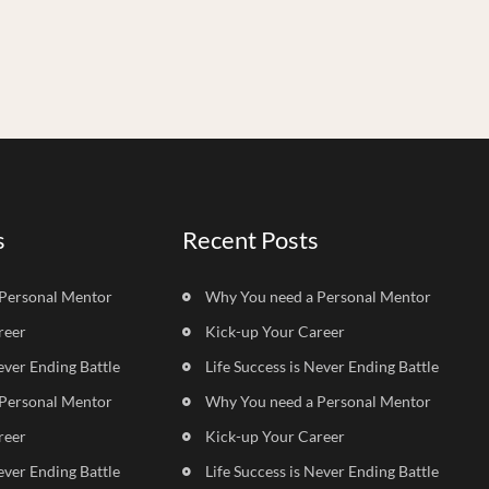
s
Recent Posts
Personal Mentor
Why You need a Personal Mentor
reer
Kick-up Your Career
ever Ending Battle
Life Success is Never Ending Battle
Personal Mentor
Why You need a Personal Mentor
reer
Kick-up Your Career
ever Ending Battle
Life Success is Never Ending Battle