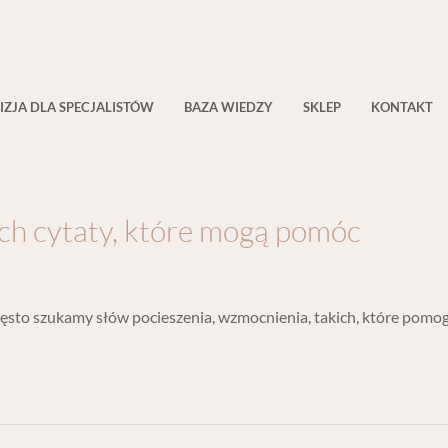
IZJA DLA SPECJALISTÓW
BAZA WIEDZY
SKLEP
KONTAKT
ch cytaty, które mogą pomóc
sto szukamy słów pocieszenia, wzmocnienia, takich, które pomogą 