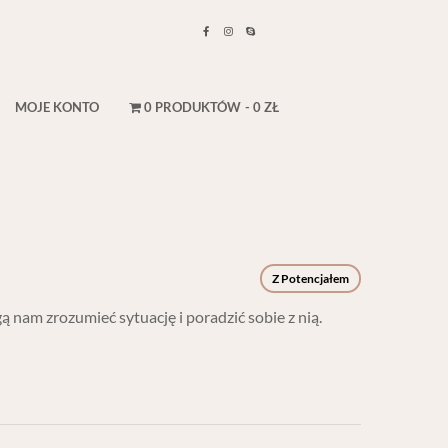
MOJE KONTO
0 PRODUKTÓW
0 ZŁ
Z Potencjałem
nam zrozumieć sytuację i poradzić sobie z nią.