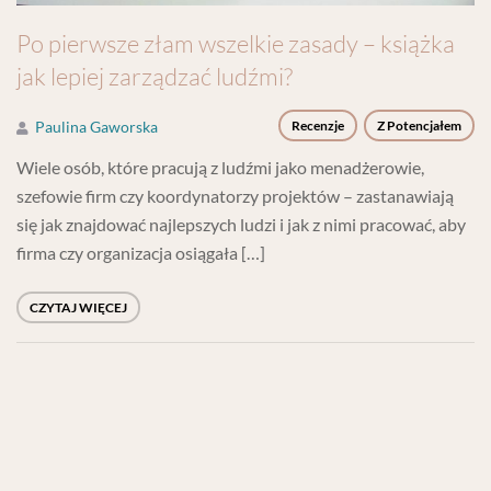
Po pierwsze złam wszelkie zasady – książka
jak lepiej zarządzać ludźmi?
Paulina Gaworska
Recenzje
Z Potencjałem
Wiele osób, które pracują z ludźmi jako menadżerowie,
szefowie firm czy koordynatorzy projektów – zastanawiają
się jak znajdować najlepszych ludzi i jak z nimi pracować, aby
firma czy organizacja osiągała […]
CZYTAJ WIĘCEJ