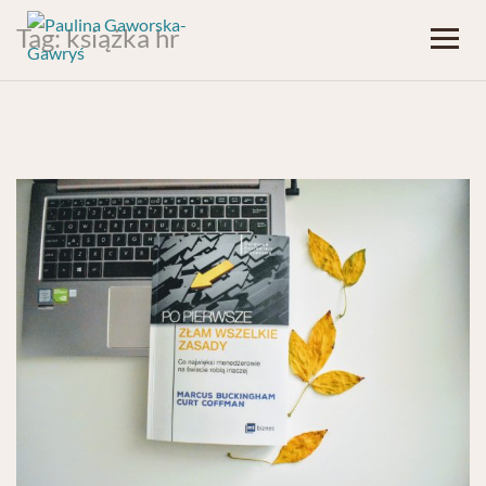
Tag:
książka hr