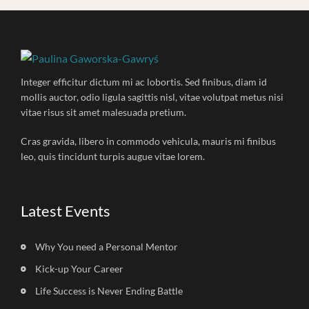
Integer efficitur dictum mi ac lobortis. Sed finibus, diam id
mollis auctor, odio ligula sagittis nisl, vitae volutpat metus nisi
vitae risus sit amet malesuada pretium.
Cras gravida, libero in commodo vehicula, mauris mi finibus
leo, quis tincidunt turpis augue vitae lorem.
Latest Events
Why You need a Personal Mentor
Kick-up Your Career
Life Success is Never Ending Battle