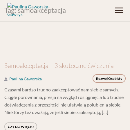
Tag:
samoakceptacja
Samoakceptacja – 3 skuteczne ćwiczenia
Paulina Gaworska
Rozwój Osobisty
Czasami bardzo trudno zaakceptować nam siebie samych.
Ciągłe porównania, presja na wygląd i osiągnięcia lub trudne
doświadczenia z przeszłości nie ułatwiają polubienia siebie.
Niektórzy też uważają, że jeśli siebie zaakceptują, […]
CZYTAJ WIĘCEJ