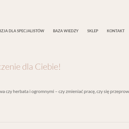
IZJA DLA SPECJALISTÓW
BAZA WIEDZY
SKLEP
KONTAKT
zenie dla Ciebie!
 czy herbata i ogromnymi – czy zmieniać pracę, czy się przeprowa