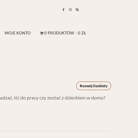
MOJE KONTO
0 PRODUKTÓW
0 ZŁ
Rozwój Osobisty
dzać, iść do pracy czy zostać z dzieckiem w domu?