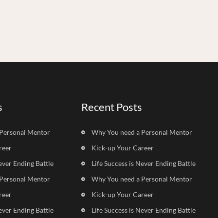
s
Recent Posts
Personal Mentor
Why You need a Personal Mentor
reer
Kick-up Your Career
ever Ending Battle
Life Success is Never Ending Battle
Personal Mentor
Why You need a Personal Mentor
reer
Kick-up Your Career
ever Ending Battle
Life Success is Never Ending Battle