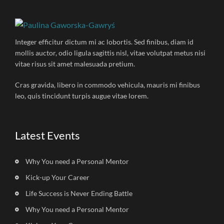
Integer efficitur dictum mi ac lobortis. Sed finibus, diam id
mollis auctor, odio ligula sagittis nisl, vitae volutpat metus nisi
vitae risus sit amet malesuada pretium.
Cras gravida, libero in commodo vehicula, mauris mi finibus
leo, quis tincidunt turpis augue vitae lorem.
Latest Events
Why You need a Personal Mentor
Kick-up Your Career
Life Success is Never Ending Battle
Why You need a Personal Mentor