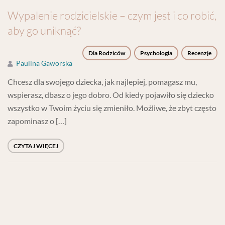
Wypalenie rodzicielskie – czym jest i co robić,
aby go uniknąć?
Dla Rodziców
Psychologia
Recenzje
Paulina Gaworska
Chcesz dla swojego dziecka, jak najlepiej, pomagasz mu,
wspierasz, dbasz o jego dobro. Od kiedy pojawiło się dziecko
wszystko w Twoim życiu się zmieniło. Możliwe, że zbyt często
zapominasz o […]
CZYTAJ WIĘCEJ