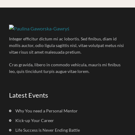
Integer efficitur dictum mi ac lobortis. Sed finibus, diam id
mollis auctor, odio ligula sagittis nisl, vitae volutpat metus nisi
vitae risus sit amet malesuada pretium.
Cras gravida, libero in commodo vehicula, mauris mi finibus
leo, quis tincidunt turpis augue vitae lorem.
Latest Events
Why You need a Personal Mentor
Kick-up Your Career
Life Success is Never Ending Battle