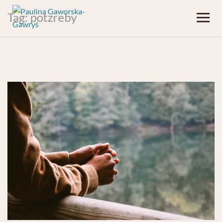
Tag:
potzreby