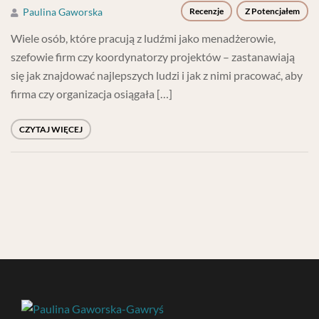
Paulina Gaworska
Recenzje
Z Potencjałem
Wiele osób, które pracują z ludźmi jako menadżerowie,
szefowie firm czy koordynatorzy projektów – zastanawiają
się jak znajdować najlepszych ludzi i jak z nimi pracować, aby
firma czy organizacja osiągała […]
CZYTAJ WIĘCEJ