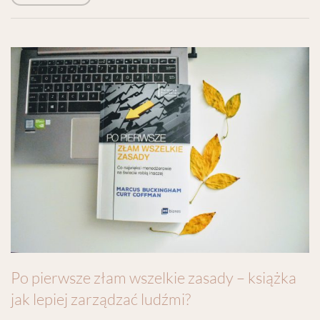
Po pierwsze złam wszelkie zasady – książka
jak lepiej zarządzać ludźmi?