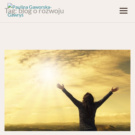
Tag:
blog o rozwoju