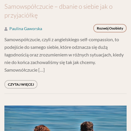
Samowspółczucie – dbanie o siebie jak o
przyjaciółkę
Paulina Gaworska
Rozwój Osobisty
Samowspółczucie, czyli z angielskiego self-compassion, to
podejście do samego siebie, które odznacza się dużą
łagodnością oraz zrozumieniem w różnych sytuacjach, kiedy
nie do końca zachowaliśmy się tak jak chcemy.
Samowsółczucie […]
CZYTAJ WIĘCEJ