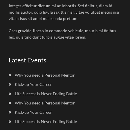
Integer efficitur dictum mi ac lobortis. Sed finibus, diam id
mollis auctor, odio ligula sagittis nisl, vitae volutpat metus nisi
vitae risus sit amet malesuada pretium.
Cras gravida, libero in commodo vehicula, mauris mi finibus
leo, quis tincidunt turpis augue vitae lorem.
Latest Events
Why You need a Personal Mentor
Kick-up Your Career
Life Success is Never Ending Battle
Why You need a Personal Mentor
Kick-up Your Career
Life Success is Never Ending Battle