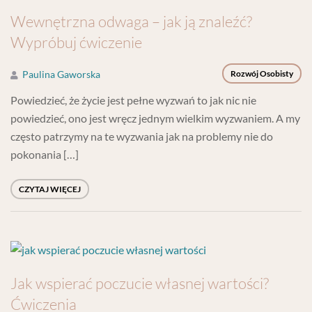
Wewnętrzna odwaga – jak ją znaleźć?
Wypróbuj ćwiczenie
Paulina Gaworska
Rozwój Osobisty
Powiedzieć, że życie jest pełne wyzwań to jak nic nie
powiedzieć, ono jest wręcz jednym wielkim wyzwaniem. A my
często patrzymy na te wyzwania jak na problemy nie do
pokonania […]
CZYTAJ WIĘCEJ
Jak wspierać poczucie własnej wartości?
Ćwiczenia