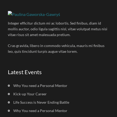
Integer efficitur dictum mi ac lobortis. Sed finibus, diam id
mollis auctor, odio ligula sagittis nisl, vitae volutpat metus nisi
vitae risus sit amet malesuada pretium.
Cras gravida, libero in commodo vehicula, mauris mi finibus
leo, quis tincidunt turpis augue vitae lorem.
Latest Events
Why You need a Personal Mentor
Kick-up Your Career
Life Success is Never Ending Battle
Why You need a Personal Mentor