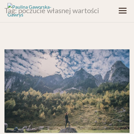
Tag:
poczucie własnej wartości