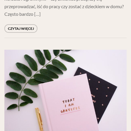
przeprowadzać, iść do pracy czy zostać z dzieckiem w domu?
Często bardzo […]
CZYTAJ WIĘCEJ