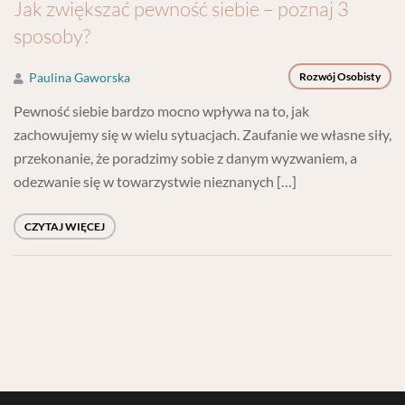
Jak zwiększać pewność siebie – poznaj 3
sposoby?
Paulina Gaworska
Rozwój Osobisty
Pewność siebie bardzo mocno wpływa na to, jak
zachowujemy się w wielu sytuacjach. Zaufanie we własne siły,
przekonanie, że poradzimy sobie z danym wyzwaniem, a
odezwanie się w towarzystwie nieznanych […]
CZYTAJ WIĘCEJ