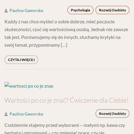
Paulina Gaworska
Psychologia
Rozwój Osobisty
Każdy z nas chce myśleć o sobie dobrze, mieć poczucie
skuteczności, czuć się wartościową osobą. Jednak nie zawsze
tak jest. Porównujemy się do innych, słuchamy krytyki na
swój temat, przypominamy […]
CZYTAJ WIĘCEJ
Wartości po co je znać? Ćwiczenie dla Ciebie!
Paulina Gaworska
Rozwój Osobisty
Codziennie stajemy przed wyborami – małymi np. kawa czy
herbata i ogromnymi – czy zmieniać pracę, czy się