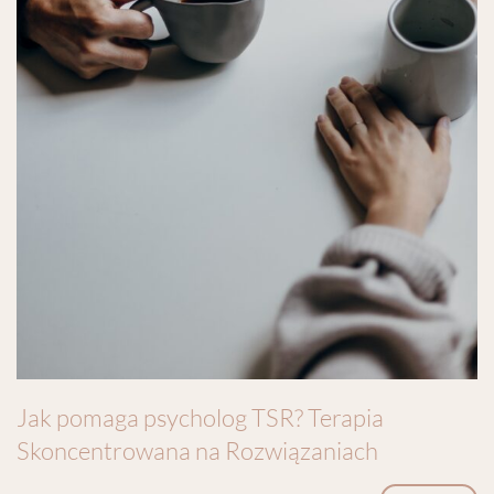
Jak pomaga psycholog TSR? Terapia
Skoncentrowana na Rozwiązaniach