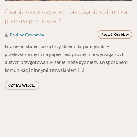
Pisanie ekspresywne – jak pisanie dziennika
pomaga przetrwać?
Paulina Gaworska
Rozwój Osobisty
Ludzie od stuleci piszą listy, dzienniki, pamiętniki –
przelewanie myśli na papier jest proste i nie wymaga zbyt
dużych przygotowań. Pisanie może być nie tylko sposobem
komunikacji z innymi, utrwalaniem […]
CZYTAJ WIĘCEJ