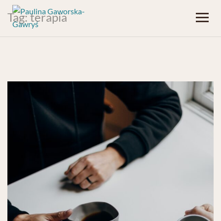
Tag:
terapia