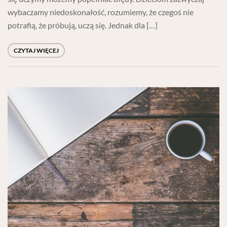
wybaczamy niedoskonałość, rozumiemy, że czegoś nie
potrafią, że próbują, uczą się. Jednak dla […]
CZYTAJ WIĘCEJ