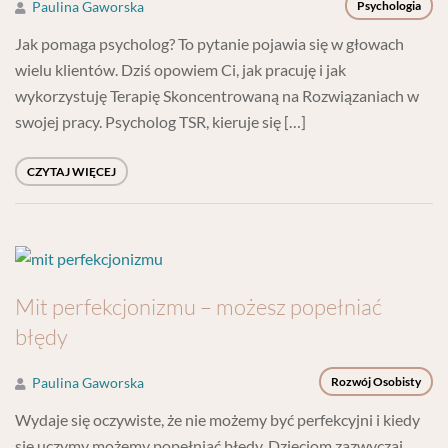
Paulina Gaworska
Psychologia
Jak pomaga psycholog? To pytanie pojawia się w głowach
wielu klientów. Dziś opowiem Ci, jak pracuję i jak
wykorzystuję Terapię Skoncentrowaną na Rozwiązaniach w
swojej pracy. Psycholog TSR, kieruje się […]
CZYTAJ WIĘCEJ
Mit perfekcjonizmu – możesz popełniać
błędy
Paulina Gaworska
Rozwój Osobisty
Wydaje się oczywiste, że nie możemy być perfekcyjni i kiedy
się uczymy możemy popełniać błędy. Dzieciom zazwyczaj