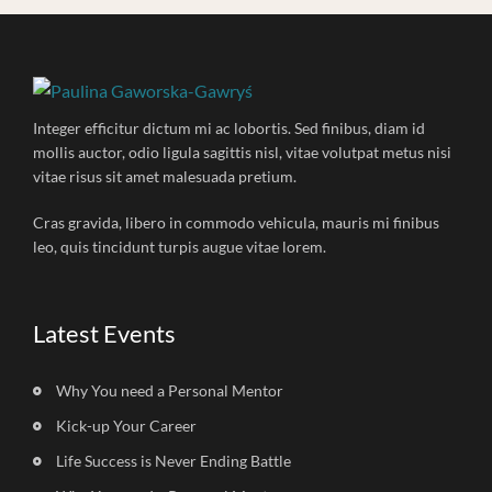
Integer efficitur dictum mi ac lobortis. Sed finibus, diam id
mollis auctor, odio ligula sagittis nisl, vitae volutpat metus nisi
vitae risus sit amet malesuada pretium.
Cras gravida, libero in commodo vehicula, mauris mi finibus
leo, quis tincidunt turpis augue vitae lorem.
Latest Events
Why You need a Personal Mentor
Kick-up Your Career
Life Success is Never Ending Battle