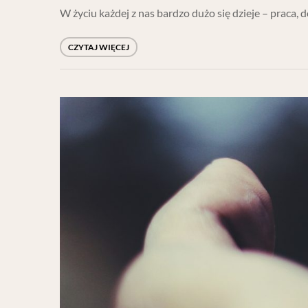
W życiu każdej z nas bardzo dużo się dzieje – praca, 
CZYTAJ WIĘCEJ