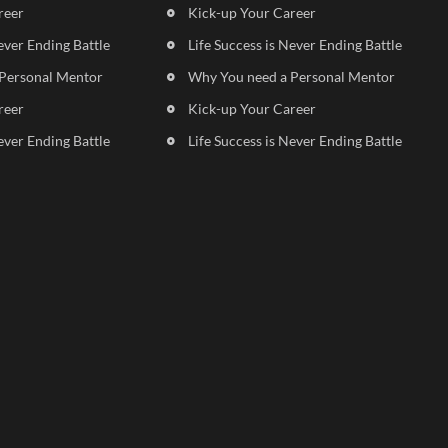
reer
Kick-up Your Career
ever Ending Battle
Life Success is Never Ending Battle
Personal Mentor
Why You need a Personal Mentor
reer
Kick-up Your Career
ever Ending Battle
Life Success is Never Ending Battle