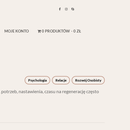
MOJE KONTO
0 PRODUKTÓW
0 ZŁ
Psychologia
Relacje
Rozwój Osobisty
 potrzeb, nastawienia, czasu na regenerację często