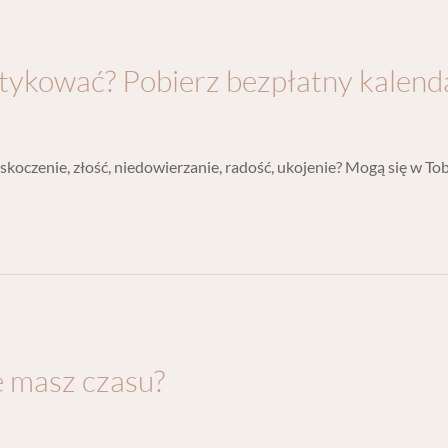
aktykować? Pobierz bezpłatny kalend
Zaskoczenie, złość, niedowierzanie, radość, ukojenie? Mogą się w To
ie masz czasu?