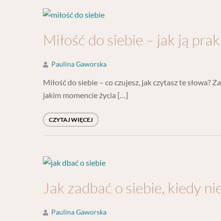
Miłość do siebie – jak ją pr
Paulina Gaworska
Miłość do siebie – co czujesz, jak czytasz te słowa? 
jakim momencie życia […]
CZYTAJ WIĘCEJ
Jak zadbać o siebie, kiedy n
Paulina Gaworska