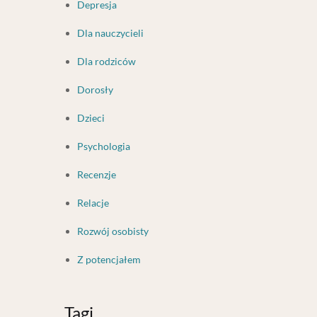
Depresja
Dla nauczycieli
Dla rodziców
Dorosły
Dzieci
Psychologia
Recenzje
Relacje
Rozwój osobisty
Z potencjałem
Tagi