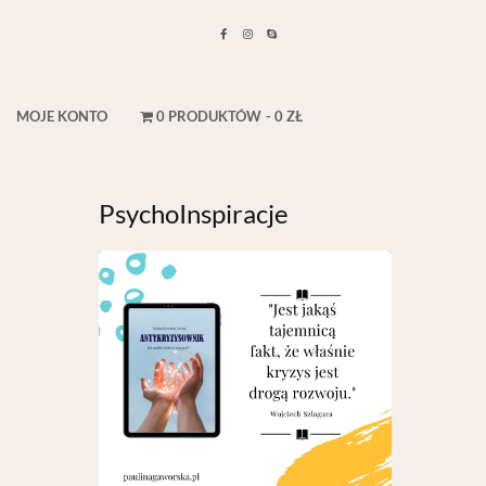
MOJE KONTO
0 PRODUKTÓW
0 ZŁ
PsychoInspiracje