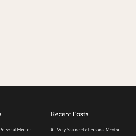
s
Recent Posts
Personal Mentor
Why You need a Personal Mentor