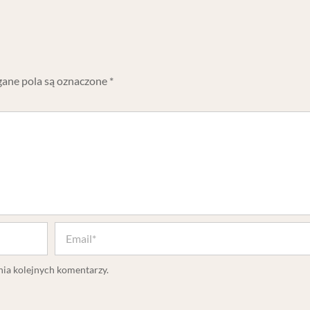
ne pola są oznaczone
*
nia kolejnych komentarzy.