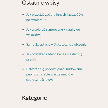
Ostatnie wpisy
Jak przestać żyć dla innych i zacząć żyć
po swojemu?
Jak wspierać samoocenę – naukowe
wskazówki
Samoakceptacja – 3 skuteczne ćwiczenia
Jak odzyskać radość życia i nie dać się
presji?
Przestań się porównywać: budowanie
pewności siebie w erze mediów
społecznościowych
Kategorie