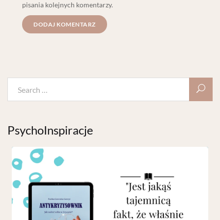
pisania kolejnych komentarzy.
PsychoInspiracje