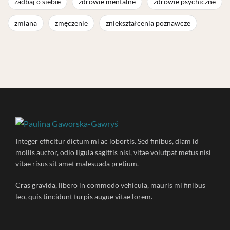
zadbaj o siebie
zdrowie mentalne
zdrowie psychiczne
zmiana
zmęczenie
zniekształcenia poznawcze
Integer efficitur dictum mi ac lobortis. Sed finibus, diam id
mollis auctor, odio ligula sagittis nisl, vitae volutpat metus nisi
vitae risus sit amet malesuada pretium.
Cras gravida, libero in commodo vehicula, mauris mi finibus
leo, quis tincidunt turpis augue vitae lorem.