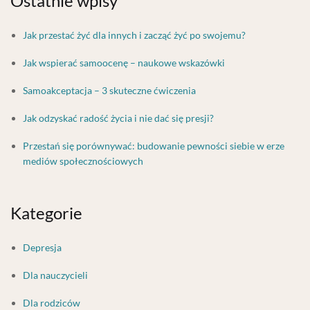
Ostatnie wpisy
Jak przestać żyć dla innych i zacząć żyć po swojemu?
Jak wspierać samoocenę – naukowe wskazówki
Samoakceptacja – 3 skuteczne ćwiczenia
Jak odzyskać radość życia i nie dać się presji?
Przestań się porównywać: budowanie pewności siebie w erze
mediów społecznościowych
Kategorie
Depresja
Dla nauczycieli
Dla rodziców