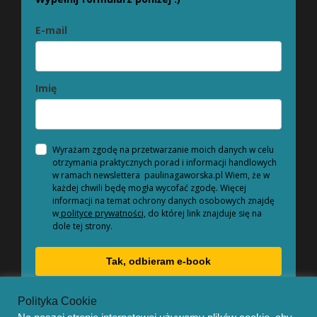
E-mail
Imię
Wyrażam zgodę na przetwarzanie moich danych w celu
otrzymania praktycznych porad i informacji handlowych
w ramach newslettera paulinagaworska.pl Wiem, że w
każdej chwili będę mogła wycofać zgodę. Więcej
informacji na temat ochrony danych osobowych znajdę
w
polityce prywatności,
do której link znajduje się na
dole tej strony.
Tak, odbieram e-book
Polityka Cookie