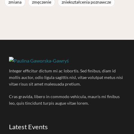
zmiana
zmęczenie
zniekształcenia poznawcze
Integer efficitur dictum mi ac lobortis. Sed finibus, diam id
mollis auctor, odio ligula sagittis nisl, vitae volutpat metus nisi
vitae risus sit amet malesuada pretium.
Cras gravida, libero in commodo vehicula, mauris mi finibus
leo, quis tincidunt turpis augue vitae lorem.
Latest Events