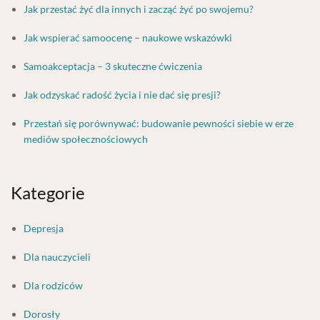
Jak przestać żyć dla innych i zacząć żyć po swojemu?
Jak wspierać samoocenę – naukowe wskazówki
Samoakceptacja – 3 skuteczne ćwiczenia
Jak odzyskać radość życia i nie dać się presji?
Przestań się porównywać: budowanie pewności siebie w erze
mediów społecznościowych
Kategorie
Depresja
Dla nauczycieli
Dla rodziców
Dorosły