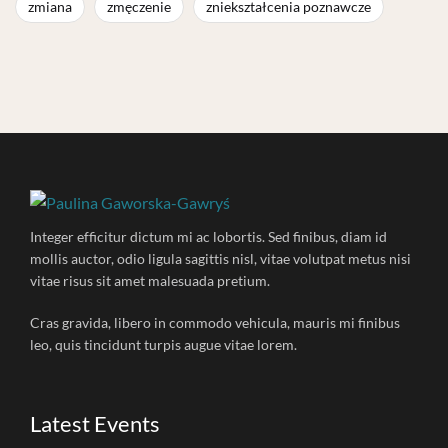
zmiana
zmęczenie
zniekształcenia poznawcze
Integer efficitur dictum mi ac lobortis. Sed finibus, diam id
mollis auctor, odio ligula sagittis nisl, vitae volutpat metus nisi
vitae risus sit amet malesuada pretium.
Cras gravida, libero in commodo vehicula, mauris mi finibus
leo, quis tincidunt turpis augue vitae lorem.
Latest Events