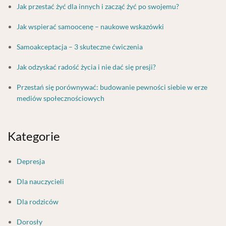
Jak przestać żyć dla innych i zacząć żyć po swojemu?
Jak wspierać samoocenę – naukowe wskazówki
Samoakceptacja – 3 skuteczne ćwiczenia
Jak odzyskać radość życia i nie dać się presji?
Przestań się porównywać: budowanie pewności siebie w erze
mediów społecznościowych
Kategorie
Depresja
Dla nauczycieli
Dla rodziców
Dorosły