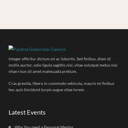
Integer efficitur dictum mi ac lobortis. Sed finibus, diam id
mollis auctor, odio ligula sagittis nisl, vitae volutpat metus nisi
vitae risus sit amet malesuada pretium.
Cras gravida, libero in commodo vehicula, mauris mi finibus
leo, quis tincidunt turpis augue vitae lorem.
Latest Events
Why You need a Personal Mentor