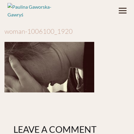
woman-1006100_1920
LEAVE A COMMENT