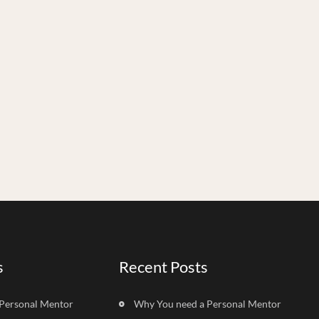
s
Recent Posts
Personal Mentor
Why You need a Personal Mentor