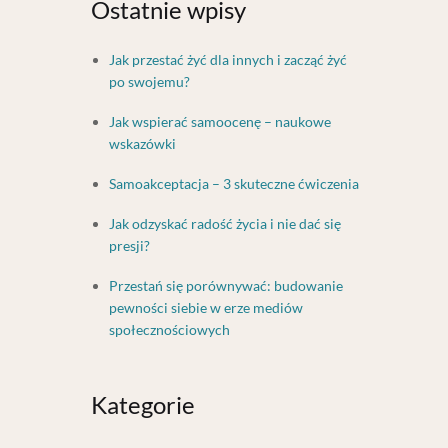
Ostatnie wpisy
Jak przestać żyć dla innych i zacząć żyć
po swojemu?
Jak wspierać samoocenę – naukowe
wskazówki
Samoakceptacja – 3 skuteczne ćwiczenia
Jak odzyskać radość życia i nie dać się
presji?
Przestań się porównywać: budowanie
pewności siebie w erze mediów
społecznościowych
Kategorie