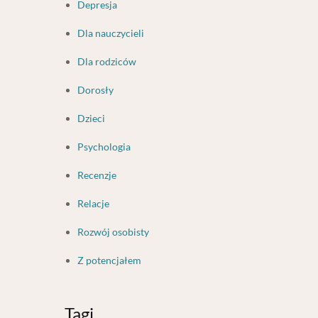
Depresja
Dla nauczycieli
Dla rodziców
Dorosły
Dzieci
Psychologia
Recenzje
Relacje
Rozwój osobisty
Z potencjałem
Tagi