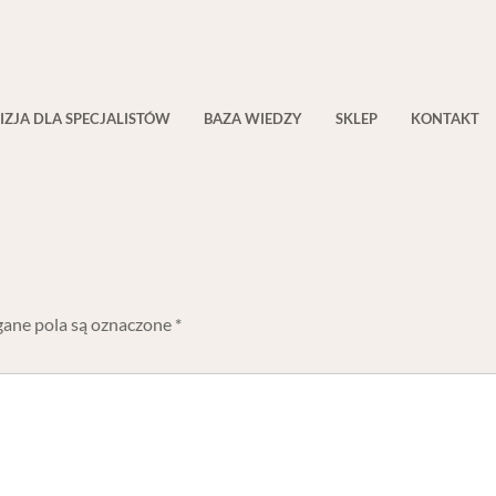
IZJA DLA SPECJALISTÓW
BAZA WIEDZY
SKLEP
KONTAKT
ne pola są oznaczone
*