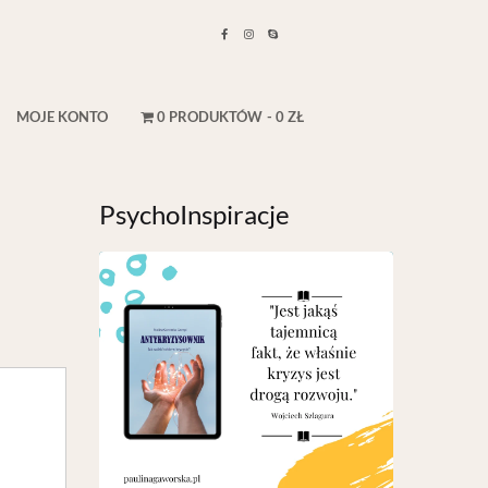
MOJE KONTO
0 PRODUKTÓW
0 ZŁ
PsychoInspiracje