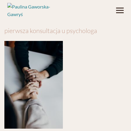
pierwsza konsultacja u psychologa