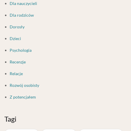
Dla nauczycieli
Dla rodziców
Dorosły
Dzieci
Psychologia
Recenzje
Relacje
Rozwój osobisty
Z potencjałem
Tagi