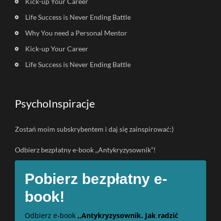
Kick-up Your Career
Life Success is Never Ending Battle
Why You need a Personal Mentor
Kick-up Your Career
Life Success is Never Ending Battle
PsychoInspiracje
Zostań moim subskrybentem i daj się zainspirować:)
Odbierz bezpłatny e-book ,,Antykryzysownik”!
Pobierz bezpłatny e-
book!
Odbierz e-book
,,Antykryzysownik. Jak radzić