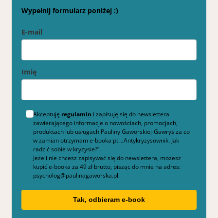
Wypełnij formularz poniżej :)
E-mail
Imię
Akceptuję
regulamin
i zapisuję się do newslettera
zawierającego informacje o nowościach, promocjach,
produktach lub usługach Pauliny Gaworskiej-Gawryś za co
w zamian otrzymam e-booka pt. „Antykryzysownik. Jak
radzić sobie w kryzysie?”.
Jeżeli nie chcesz zapisywać się do newslettera, możesz
kupić e-booka za 49 zł brutto, pisząc do mnie na adres:
psycholog@paulinagaworska.pl.
Tak, odbieram e-book