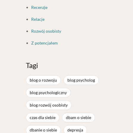
Recenzje
Relacje
Rozwój osobisty
Z potencjałem
Tagi
blog o rozwoju
blog psycholog
blog psychologiczny
blog rozwój osobisty
czas dla siebie
dbam o siebie
dbanie o siebie
depresja