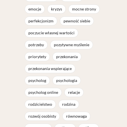
emocje
kryzys
mocne strony
perfekcjonizm
pewność siebie
poczucie własnej wartości
potrzeby
pozytywne myślenie
priorytety
przekonania
przekonania wspierające
psycholog
psychologia
psycholog online
relacje
rodzicielstwo
rodzina
rozwój osobisty
równowaga