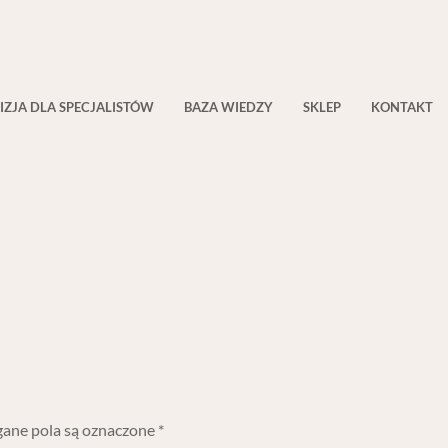
IZJA DLA SPECJALISTÓW
BAZA WIEDZY
SKLEP
KONTAKT
ne pola są oznaczone
*