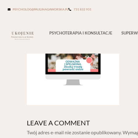
PSYCHOLOG@PAULINAGAWORSKA.PL
731 832 931
PSYCHOTERAPIA I KONSULTACJE
SUPERW
LEAVE A COMMENT
Twój adres e-mail nie zostanie opublikowany.
Wymaga