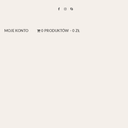
MOJE KONTO
0 PRODUKTÓW
0 ZŁ