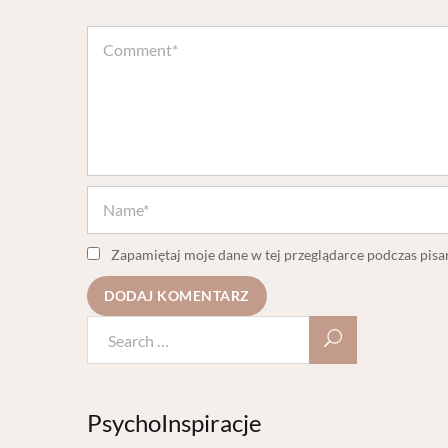
Zapamiętaj moje dane w tej przeglądarce podczas pisa
PsychoInspiracje