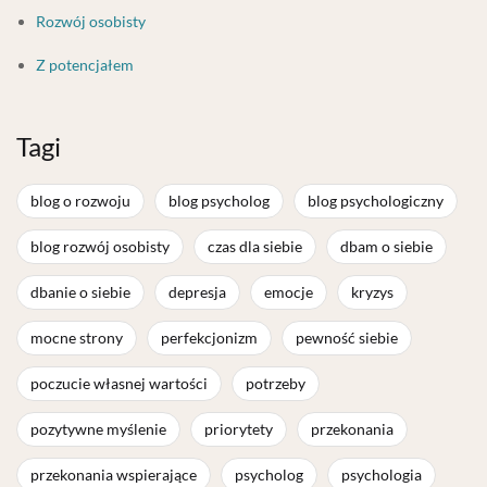
Rozwój osobisty
Z potencjałem
Tagi
blog o rozwoju
blog psycholog
blog psychologiczny
blog rozwój osobisty
czas dla siebie
dbam o siebie
dbanie o siebie
depresja
emocje
kryzys
mocne strony
perfekcjonizm
pewność siebie
poczucie własnej wartości
potrzeby
pozytywne myślenie
priorytety
przekonania
przekonania wspierające
psycholog
psychologia