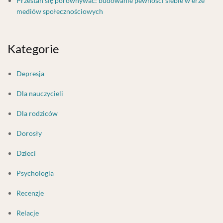
Przestań się porównywać: budowanie pewności siebie w erze
mediów społecznościowych
Kategorie
Depresja
Dla nauczycieli
Dla rodziców
Dorosły
Dzieci
Psychologia
Recenzje
Relacje