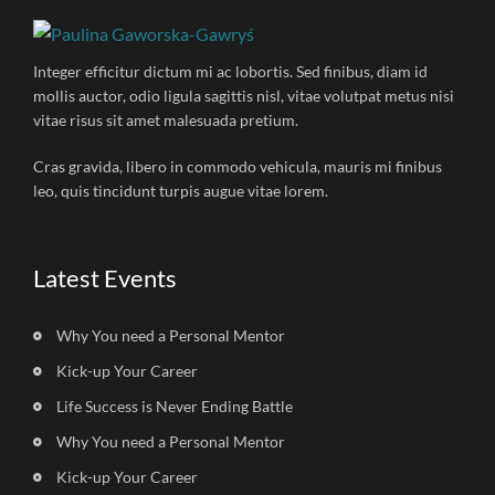
Integer efficitur dictum mi ac lobortis. Sed finibus, diam id
mollis auctor, odio ligula sagittis nisl, vitae volutpat metus nisi
vitae risus sit amet malesuada pretium.
Cras gravida, libero in commodo vehicula, mauris mi finibus
leo, quis tincidunt turpis augue vitae lorem.
Latest Events
Why You need a Personal Mentor
Kick-up Your Career
Life Success is Never Ending Battle
Why You need a Personal Mentor
Kick-up Your Career