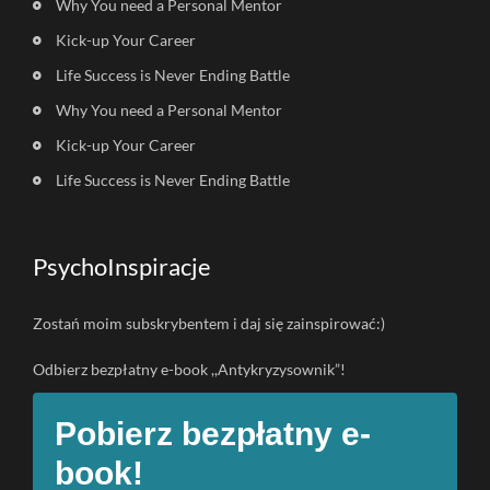
Why You need a Personal Mentor
Kick-up Your Career
Life Success is Never Ending Battle
Why You need a Personal Mentor
Kick-up Your Career
Life Success is Never Ending Battle
PsychoInspiracje
Zostań moim subskrybentem i daj się zainspirować:)
Odbierz bezpłatny e-book ,,Antykryzysownik”!
Pobierz bezpłatny e-
book!