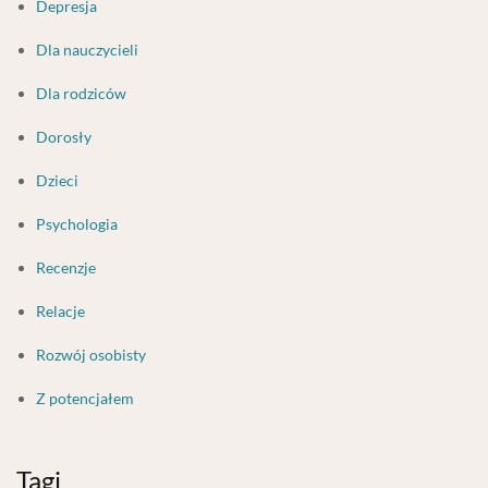
Depresja
Dla nauczycieli
Dla rodziców
Dorosły
Dzieci
Psychologia
Recenzje
Relacje
Rozwój osobisty
Z potencjałem
Tagi