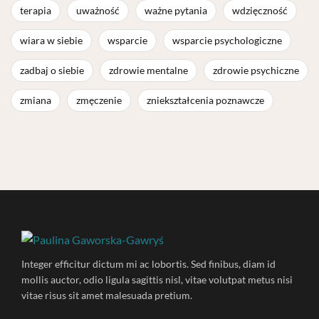
terapia
uważność
ważne pytania
wdzięczność
wiara w siebie
wsparcie
wsparcie psychologiczne
zadbaj o siebie
zdrowie mentalne
zdrowie psychiczne
zmiana
zmęczenie
zniekształcenia poznawcze
Integer efficitur dictum mi ac lobortis. Sed finibus, diam id
mollis auctor, odio ligula sagittis nisl, vitae volutpat metus nisi
vitae risus sit amet malesuada pretium.