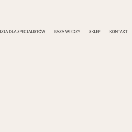
IZJA DLA SPECJALISTÓW
BAZA WIEDZY
SKLEP
KONTAKT