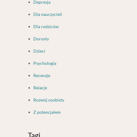
Depresja
Dla nauczycieli
Dla rodziców
Dorosły
Dzieci
Psychologia
Recenzje
Relacje
Rozwój osobisty
Z potencjałem
Tagi