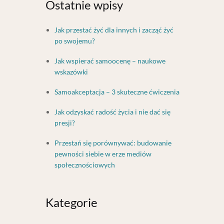
Ostatnie wpisy
Jak przestać żyć dla innych i zacząć żyć
po swojemu?
Jak wspierać samoocenę – naukowe
wskazówki
Samoakceptacja – 3 skuteczne ćwiczenia
Jak odzyskać radość życia i nie dać się
presji?
Przestań się porównywać: budowanie
pewności siebie w erze mediów
społecznościowych
Kategorie