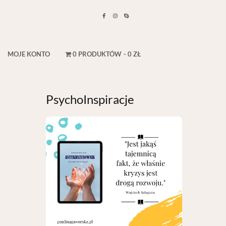
MOJE KONTO
0 PRODUKTÓW
0 ZŁ
PsychoInspiracje