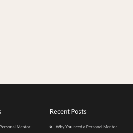
s
Recent Posts
Personal Mentor
Why You need a Personal Mentor