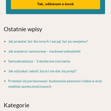
Tak, odbieram e-book
Ostatnie wpisy
Jak przestać żyć dla innych i zacząć żyć po swojemu?
Jak wspierać samoocenę – naukowe wskazówki
Samoakceptacja – 3 skuteczne ćwiczenia
Jak odzyskać radość życia i nie dać się presji?
Przestań się porównywać: budowanie pewności siebie w erze
mediów społecznościowych
Kategorie