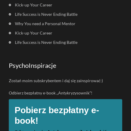
Kick-up Your Career
Life Success is Never Ending Battle
Why You need a Personal Mentor
Kick-up Your Career
Life Success is Never Ending Battle
PsychoInspiracje
Zostań moim subskrybentem i daj się zainspirować:)
Odbierz bezpłatny e-book ,,Antykryzysownik”!
Pobierz bezpłatny e-
book!