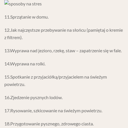
11.Sprzątanie w domu.
12.Jak najczęstsze przebywanie na słońcu (pamiętaj o kremie
z filtrem).
13.Wyprawa nad jezioro, rzekę, staw – zapatrzenie się w fale.
14.Wyprawa na rolki.
15.Spotkanie z przyjaciółką/przyjacielem na świeżym
powietrzu.
16.Zjedzenie pysznych lodów.
17.Rysowanie, szkicowanie na świeżym powietrzu.
18.Przygotowanie pysznego, zdrowego ciasta.