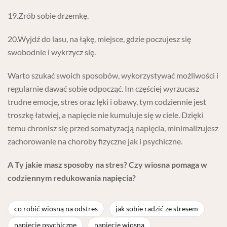
19.Zrób sobie drzemkę.
20.Wyjdź do lasu, na łąkę, miejsce, gdzie poczujesz się
swobodnie i wykrzycz się.
Warto szukać swoich sposobów, wykorzystywać możliwości i
regularnie dawać sobie odpocząć. Im częściej wyrzucasz
trudne emocje, stres oraz lęki i obawy, tym codziennie jest
troszkę łatwiej, a napięcie nie kumuluje się w ciele. Dzięki
temu chronisz się przed somatyzacją napięcia, minimalizujesz
zachorowanie na choroby fizyczne jak i psychiczne.
A Ty jakie masz sposoby na stres? Czy wiosna pomaga w
codziennym redukowania napięcia?
co robić wiosną na odstres
jak sobie radzić ze stresem
napięcie psychiczne
napięcie wiosną