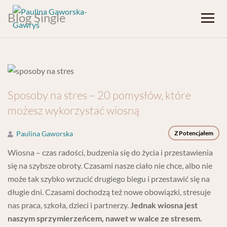
Blog Single
Sposoby na stres – 20 pomysłów, które
możesz wykorzystać wiosną
Paulina Gaworska
Z Potencjałem
Wiosna – czas radości, budzenia się do życia i przestawienia
się na szybsze obroty. Czasami nasze ciało nie chce, albo nie
może tak szybko wrzucić drugiego biegu i przestawić się na
długie dni. Czasami dochodzą też nowe obowiązki, stresuje
nas praca, szkoła, dzieci i partnerzy.
Jednak wiosna jest
naszym sprzymierzeńcem, nawet w walce ze stresem.