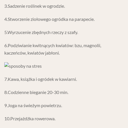
3.Sadzenie roślinek w ogrodzie.
4.Stworzenie ziołowego ogródka na parapecie.
5.Wyrzucenie zbędnych rzeczy z szafy.
6.Podziwianie kwitnących kwiatów: bzu, magnolii,
kaczeńców, kwiatów jabłoni.
7.Kawa, książka i ogródek w kawiarni.
8.Codzienne bieganie 20-30 min.
9.Joga na świeżym powietrzu.
10.Przejażdżka rowerowa.