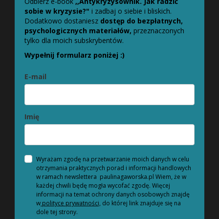
Odbierz e-book
,,Antykryzysownik. Jak radzić
sobie w kryzysie?"
i zadbaj o siebie i bliskich.
Dodatkowo dostaniesz
dostęp do bezpłatnych,
psychologicznych materiałów,
przeznaczonych
tylko dla moich subskrybentów.
Wypełnij formularz poniżej :)
E-mail
Imię
Wyrażam zgodę na przetwarzanie moich danych w celu
otrzymania praktycznych porad i informacji handlowych
w ramach newslettera paulinagaworska.pl Wiem, że w
każdej chwili będę mogła wycofać zgodę. Więcej
informacji na temat ochrony danych osobowych znajdę
w
polityce prywatności,
do której link znajduje się na
dole tej strony.