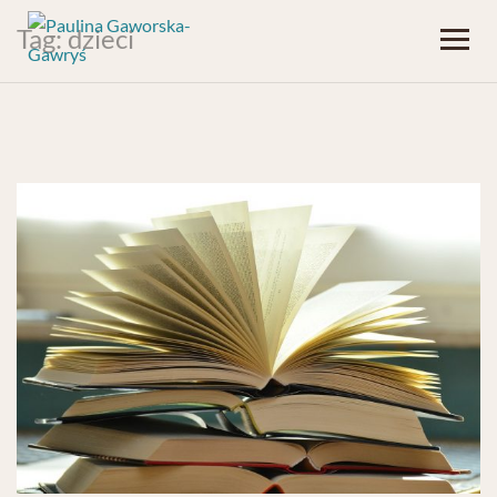
Tag:
dzieci