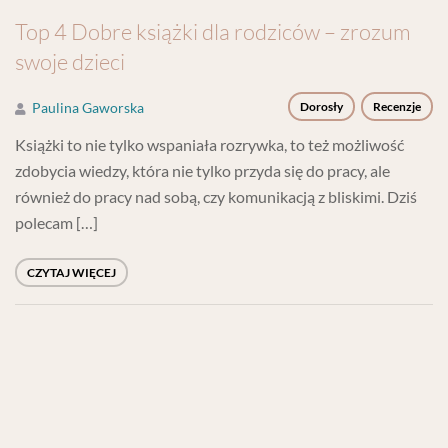
Top 4 Dobre książki dla rodziców – zrozum
swoje dzieci
Paulina Gaworska
Dorosły
Recenzje
Książki to nie tylko wspaniała rozrywka, to też możliwość
zdobycia wiedzy, która nie tylko przyda się do pracy, ale
również do pracy nad sobą, czy komunikacją z bliskimi. Dziś
polecam […]
CZYTAJ WIĘCEJ