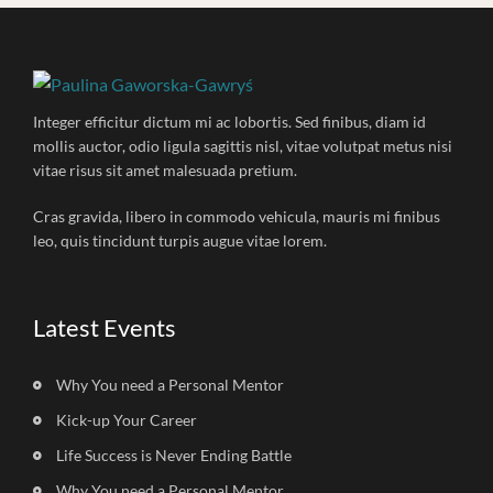
Integer efficitur dictum mi ac lobortis. Sed finibus, diam id
mollis auctor, odio ligula sagittis nisl, vitae volutpat metus nisi
vitae risus sit amet malesuada pretium.
Cras gravida, libero in commodo vehicula, mauris mi finibus
leo, quis tincidunt turpis augue vitae lorem.
Latest Events
Why You need a Personal Mentor
Kick-up Your Career
Life Success is Never Ending Battle
Why You need a Personal Mentor