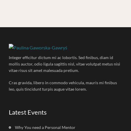
Integer efficitur dictum mi ac lobortis. Sed finibus, diam id
mollis auctor, odio ligula sagittis nisl, vitae volutpat metus nisi
vitae risus sit amet malesuada pretium.
Cras gravida, libero in commodo vehicula, mauris mi finibus
leo, quis tincidunt turpis augue vitae lorem.
Latest Events
Why You need a Personal Mentor