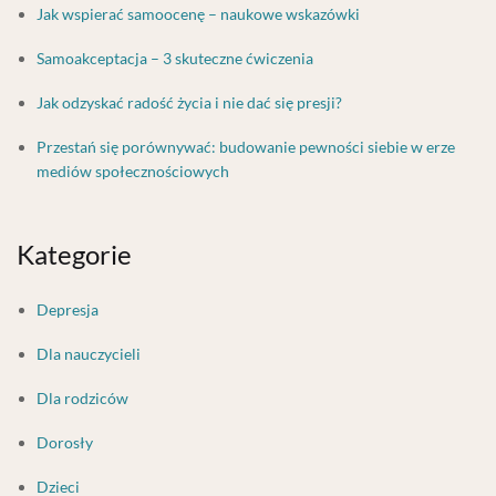
Jak wspierać samoocenę – naukowe wskazówki
Samoakceptacja – 3 skuteczne ćwiczenia
Jak odzyskać radość życia i nie dać się presji?
Przestań się porównywać: budowanie pewności siebie w erze
mediów społecznościowych
Kategorie
Depresja
Dla nauczycieli
Dla rodziców
Dorosły
Dzieci