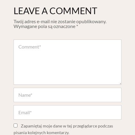
LEAVE A COMMENT
Twój adres e-mail nie zostanie opublikowany.
Wymagane pola są oznaczone
*
Zapamiętaj moje dane w tej przeglądarce podczas
pisania kolejnych komentarzy.