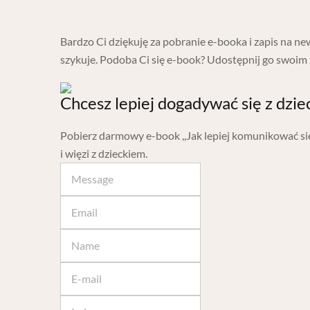
Bardzo Ci dziękuję za pobranie e-booka i zapis na ne
szykuje. Podoba Ci się e-book? Udostępnij go swoi
Chcesz lepiej dogadywać się z dzi
Pobierz darmowy e-book ,,Jak lepiej komunikować się
i więzi z dzieckiem.