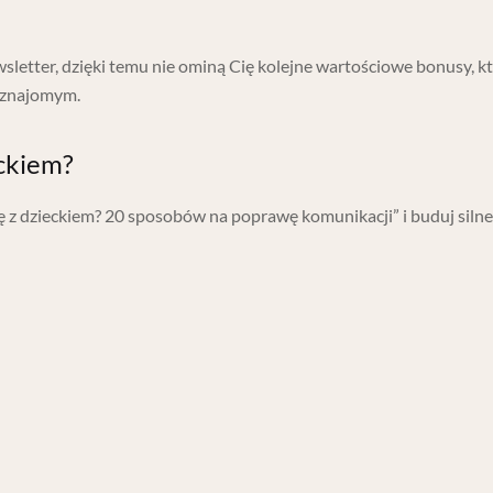
wsletter, dzięki temu nie ominą Cię kolejne wartościowe bonusy, kt
m znajomym.
eckiem?
 z dzieckiem? 20 sposobów na poprawę komunikacji” i buduj silne