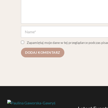
Zapamiętaj moje dane w tej przeglądarce podczas pisa