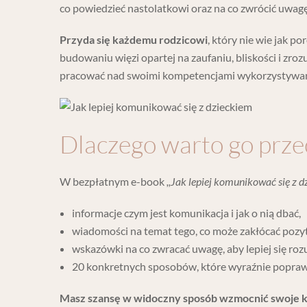
co powiedzieć nastolatkowi oraz na co zwrócić uwa
Przyda się każdemu rodzicowi
, który nie wie jak po
budowaniu więzi opartej na zaufaniu, bliskości i zro
pracować nad swoimi kompetencjami wykorzystywany
Dlaczego warto go prze
W bezpłatnym e-book
,,Jak lepiej komunikować się z
informacje czym jest komunikacja i jak o nią dbać,
wiadomości na temat tego, co może zakłócać poz
wskazówki na co zwracać uwagę, aby lepiej się roz
20 konkretnych sposobów, które wyraźnie poprawi
Masz szansę w widoczny sposób wzmocnić swoje ko