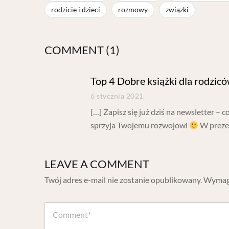
rodzicie i dzieci
rozmowy
związki
COMMENT (1)
Top 4 Dobre książki dla rodzicó
6 stycznia 2021
[…] Zapisz się już dziś na newsletter –
sprzyja Twojemu rozwojowi
W prezen
LEAVE A COMMENT
Twój adres e-mail nie zostanie opublikowany.
Wymaga