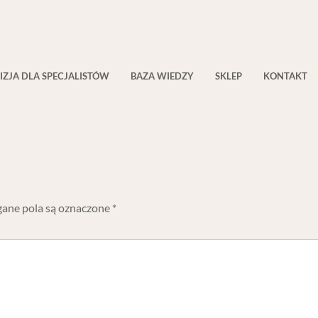
IZJA DLA SPECJALISTÓW
BAZA WIEDZY
SKLEP
KONTAKT
ne pola są oznaczone
*