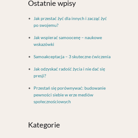
Ostatnie wpisy
Jak przestać żyć dla innych i zacząć żyć
po swojemu?
Jak wspierać samoocenę – naukowe
wskazówki
Samoakceptacja – 3 skuteczne ćwiczenia
Jak odzyskać radość życia i nie dać się
presji?
Przestań się porównywać: budowanie
pewności siebie w erze mediów
społecznościowych
Kategorie