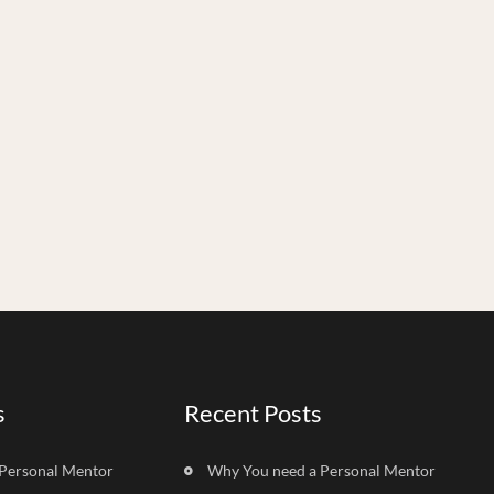
s
Recent Posts
Personal Mentor
Why You need a Personal Mentor