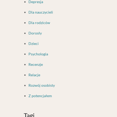
Depresja
Dla nauczycieli
Dla rodziców
Dorosły
Dzieci
Psychologia
Recenzje
Relacje
Rozwój osobisty
Z potencjałem
Tagi