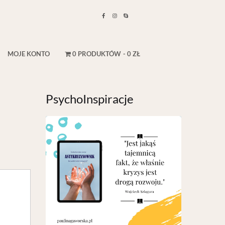
MOJE KONTO
0 PRODUKTÓW
0 ZŁ
PsychoInspiracje