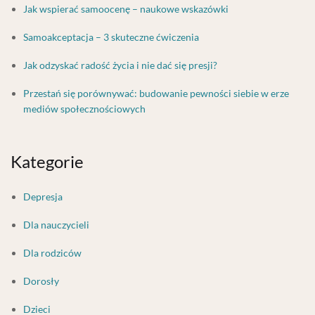
Jak wspierać samoocenę – naukowe wskazówki
Samoakceptacja – 3 skuteczne ćwiczenia
Jak odzyskać radość życia i nie dać się presji?
Przestań się porównywać: budowanie pewności siebie w erze
mediów społecznościowych
Kategorie
Depresja
Dla nauczycieli
Dla rodziców
Dorosły
Dzieci