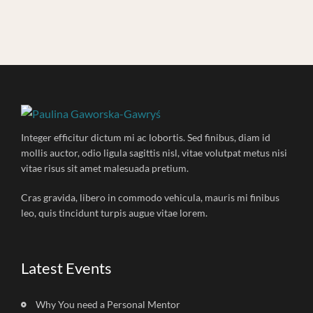
Integer efficitur dictum mi ac lobortis. Sed finibus, diam id
mollis auctor, odio ligula sagittis nisl, vitae volutpat metus nisi
vitae risus sit amet malesuada pretium.
Cras gravida, libero in commodo vehicula, mauris mi finibus
leo, quis tincidunt turpis augue vitae lorem.
Latest Events
Why You need a Personal Mentor